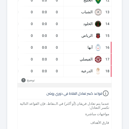
الخليج
0
0
0
0:0
0
12
الشباب
0
0
0
0:0
0
13
الخلود
0
0
0
0:0
0
14
الرياض
0
0
0
0:0
0
15
أبها
0
0
0
0:0
0
16
الفيصلي
0
0
0
0:0
0
17
الدرعية
0
0
0
0:0
0
18
توضيح
?
قواعد كسر تعادل النقاط في دوري روشن
عندما يتم تعادل فريقان (أو أكثر) في الـنقاط، فإن القواعد التالية
تكسر التعادل:
مواجهات مباشرة
فارق الأهداف