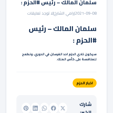
سلمان المالك – رئيس #الحزم :
2021-09-08
|
رامي الشارخ
|
لا توجد تعليقات
سلمان المالك – رئيس
#الحزم :
سيكون نادي الحزم احد الفرسان في الدوري، ونطمح
للمنافسة على كأس الملك.
اخبار الحزم
شارك
الخبر: