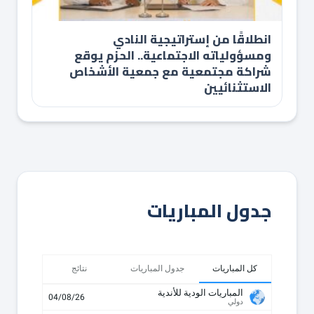
انطلاقًا من إستراتيجية النادي
ومسؤولياته الاجتماعية.. الحزم يوقع
شراكة مجتمعية مع جمعية الأشخاص
الاستثنائيين
جدول المباريات
كل المباريات
جدول المباريات
نتائج
المباريات الودية للأندية
04/08/26
دولي