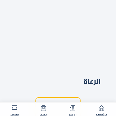
الرعاة
الرئيسية
الاخبار
المتجر
التذاكر