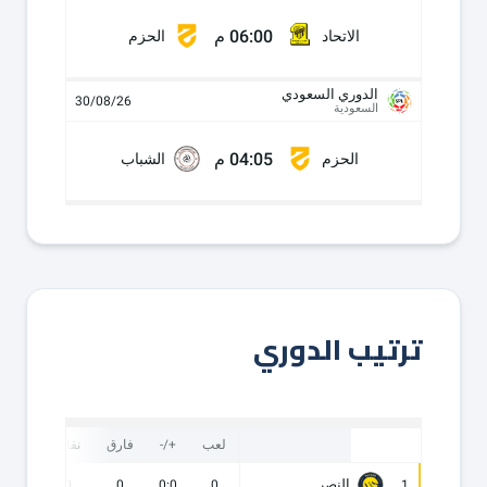
06:00 م
الاتحاد
الحزم
الدوري السعودي
30/08/26
السعودية
04:05 م
الحزم
الشباب
ترتيب الدوري
لعب
+/-
فارق
نقاط
ف
النصر
0
0
0
0:0
0
1