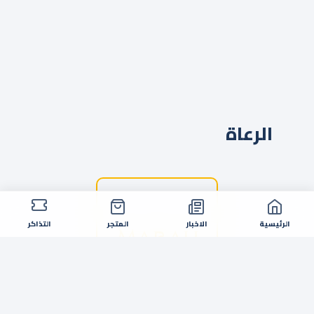
الرعاة
الرئيسية
الاخبار
المتجر
التذاكر