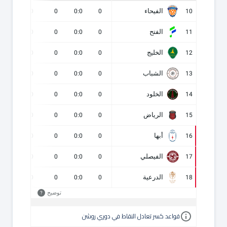
الفيحاء
0
0
0
0:0
0
10
الفتح
0
0
0
0:0
0
11
الخليج
0
0
0
0:0
0
12
الشباب
0
0
0
0:0
0
13
الخلود
0
0
0
0:0
0
14
الرياض
0
0
0
0:0
0
15
أبها
0
0
0
0:0
0
16
الفيصلي
0
0
0
0:0
0
17
الدرعية
0
0
0
0:0
0
18
توضيح
?
قواعد كسر تعادل النقاط في دوري روشن