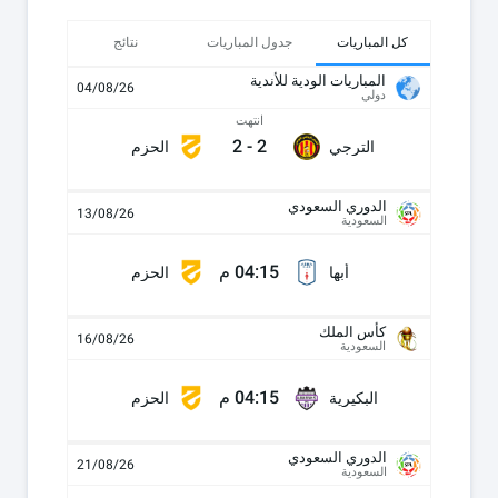
كل المباريات
جدول المباريات
نتائج
المباريات الودية للأندية
04/08/26
دولي
انتهت
2
-
2
الترجي
الحزم
الدوري السعودي
13/08/26
السعودية
04:15 م
أبها
الحزم
كأس الملك
16/08/26
السعودية
04:15 م
البكيرية
الحزم
الدوري السعودي
21/08/26
السعودية