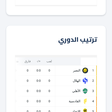
ترتيب الدوري
لعب
+/-
فارق
نقاط
ف
النصر
0
0
0
0:0
0
1
الهلال
0
0
0
0:0
0
2
الأهلي
0
0
0
0:0
0
3
القادسية
0
0
0
0:0
0
4
الاتحاد
0
0
0
0:0
0
5