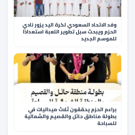
وفد الاتحاد السعودي لكرة اليد يزور نادي
الحزم ويبحث سبل تطوير اللعبة استعدادًا
للموسم الجديد
براعم الحزم يحققون ثلاث ميداليات في
بطولة مناطق حائل والقصيم والشمالية
للسباحة