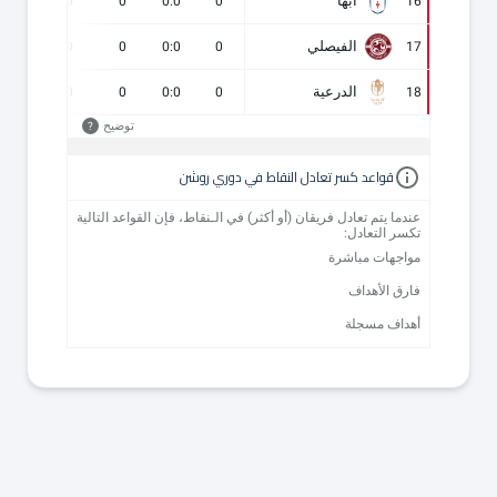
أبها
0
0
0
0:0
0
16
الفيصلي
0
0
0
0:0
0
17
الدرعية
0
0
0
0:0
0
18
توضيح
?
قواعد كسر تعادل النقاط في دوري روشن
عندما يتم تعادل فريقان (أو أكثر) في الـنقاط، فإن القواعد التالية
تكسر التعادل:
مواجهات مباشرة
فارق الأهداف
أهداف مسجلة