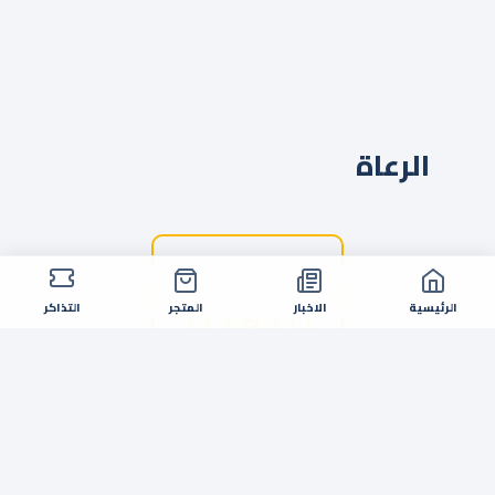
الرعاة
الرئيسية
الاخبار
المتجر
التذاكر