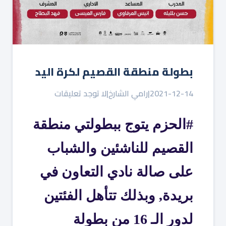
بطولة منطقة القصيم لكرة اليد
2021-12-14
|
رامي الشارخ
|
لا توجد تعليقات
#الحزم يتوج ببطولتي منطقة
القصيم للناشئين والشباب
على صالة نادي التعاون في
بريدة, وبذلك تتأهل الفئتين
لدور الـ 16 من بطولة