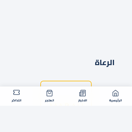
الرعاة
الرئيسية
الاخبار
المتجر
التذاكر