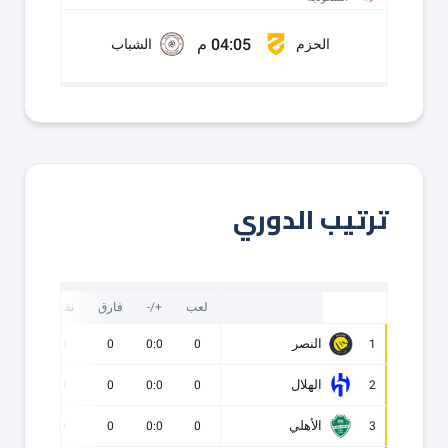
04:05 م
الحزم
الشباب
ترتيب الدوري
لعب
+/-
فارق
نقاط
ف
النصر
0
0
0
0:0
0
1
الهلال
0
0
0
0:0
0
2
الأهلي
0
0
0
0:0
0
3