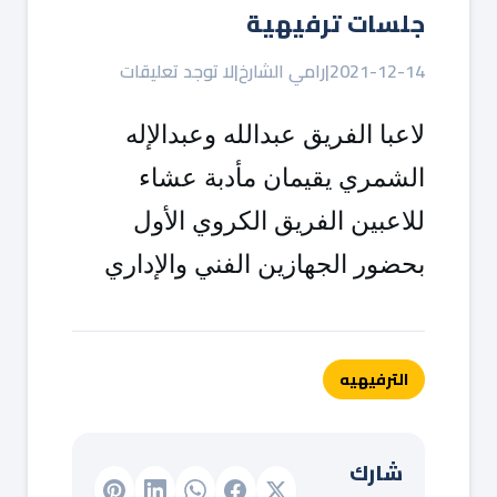
جلسات ترفيهية
2021-12-14
|
رامي الشارخ
|
لا توجد تعليقات
لاعبا الفريق عبدالله وعبدالإله 
الشمري يقيمان مأدبة عشاء 
للاعبين الفريق الكروي الأول 
بحضور الجهازين الفني والإداري
الترفيهيه
شارك