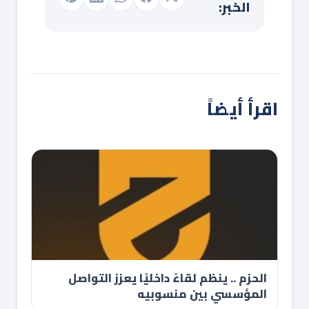
الخبر:
اقرأ أيضاً
الحزم .. ينظم لقاءً داخليًا يعزز التواصل
المؤسسي بين منسوبيه