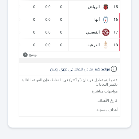
الرياض
0
0
0
0:0
0
15
أبها
0
0
0
0:0
0
16
الفيصلي
0
0
0
0:0
0
17
الدرعية
0
0
0
0:0
0
18
توضيح
?
قواعد كسر تعادل النقاط في دوري روشن
عندما يتم تعادل فريقان (أو أكثر) في الـنقاط، فإن القواعد التالية
تكسر التعادل:
مواجهات مباشرة
فارق الأهداف
أهداف مسجلة