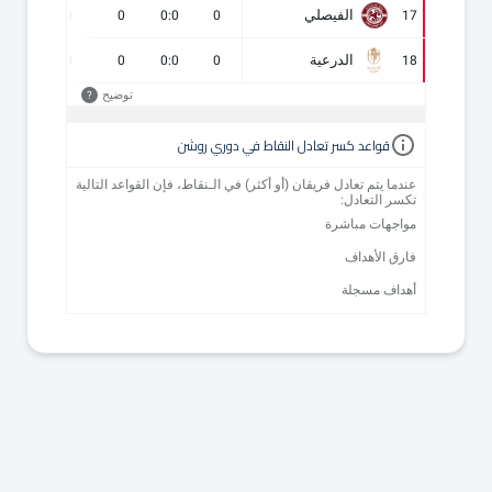
الفيصلي
0
0
0
0:0
0
17
الدرعية
0
0
0
0:0
0
18
توضيح
?
قواعد كسر تعادل النقاط في دوري روشن
عندما يتم تعادل فريقان (أو أكثر) في الـنقاط، فإن القواعد التالية
تكسر التعادل:
مواجهات مباشرة
فارق الأهداف
أهداف مسجلة