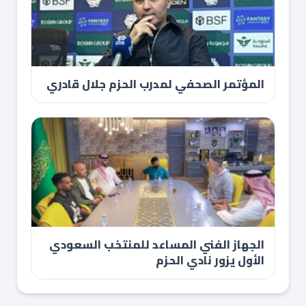
المؤتمر الصحفي لمدرب الحزم جلال قادري
الجهاز الفني المساعد للمنتخب السعودي
الأول يزور نادي الحزم