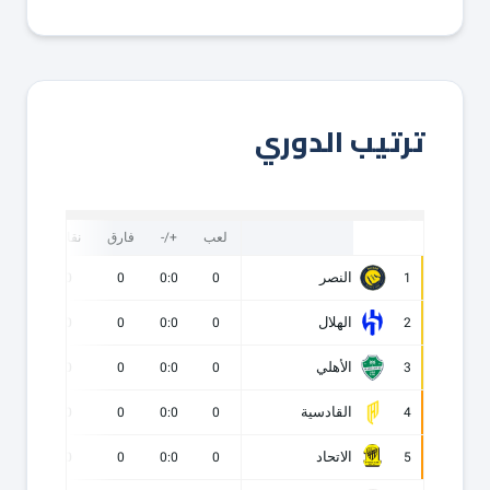
ترتيب الدوري
لعب
+/-
فارق
نقاط
ف
النصر
0
0
0
0:0
0
1
الهلال
0
0
0
0:0
0
2
الأهلي
0
0
0
0:0
0
3
القادسية
0
0
0
0:0
0
4
الاتحاد
0
0
0
0:0
0
5