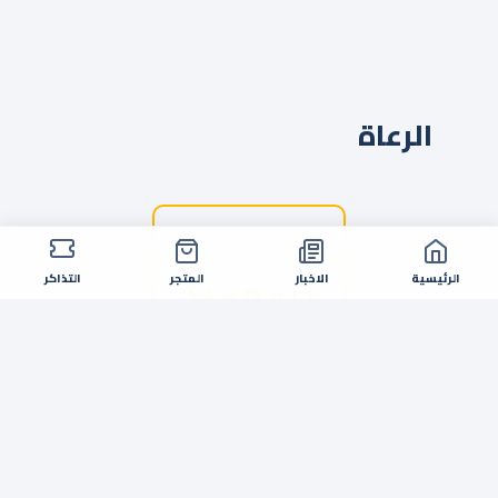
الرعاة
الرئيسية
الاخبار
المتجر
التذاكر