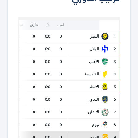
لعب
+/-
فارق
نقاط
ف
النصر
0
0
0
0:0
0
1
الهلال
0
0
0
0:0
0
2
الأهلي
0
0
0
0:0
0
3
القادسية
0
0
0
0:0
0
4
الاتحاد
0
0
0
0:0
0
5
التعاون
0
0
0
0:0
0
6
الاتفاق
0
0
0
0:0
0
7
نيوم
0
0
0
0:0
0
8
الحزم
0
0
0
0:0
0
9