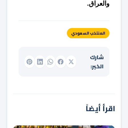
والعراق.
المنتخب السعودي
شارك
الخبر:
اقرأ أيضاً