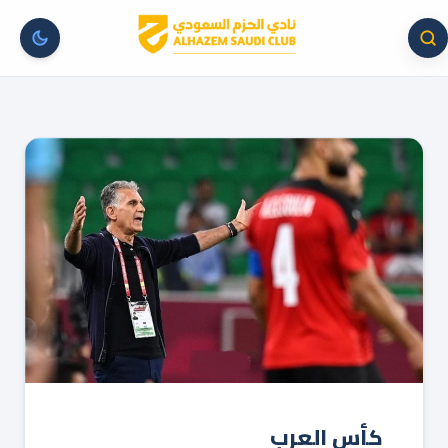
كأس العرب