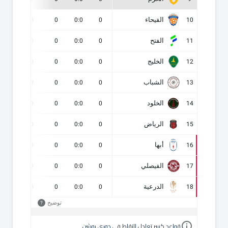
الفيحاء
0
0
0
0:0
0
10
الفتح
0
0
0
0:0
0
11
الخليج
0
0
0
0:0
0
12
الشباب
0
0
0
0:0
0
13
الخلود
0
0
0
0:0
0
14
الرياض
0
0
0
0:0
0
15
أبها
0
0
0
0:0
0
16
الفيصلي
0
0
0
0:0
0
17
الدرعية
0
0
0
0:0
0
18
توضيح
?
قواعد كسر تعادل النقاط في دوري روشن