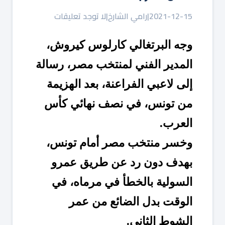
2021-12-15
|
رامي الشارخ
|
لا توجد تعليقات
وجه البرتغالي كارلوس كيروش، 
المدير الفني لمنتخب مصر، رسالة 
إلى لاعبي الفراعنة، بعد الهزيمة 
من تونس، في نصف نهائي كأس 
العرب.
وخسر منتخب مصر أمام تونس، 
بهدف دون رد عن طريق عمرو 
السولية بالخطأ في مرماه، في 
الوقت بدل الضائع من عمر 
الشوط الثاني.