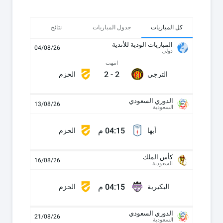
كل المباريات
جدول المباريات
نتائج
المباريات الودية للأندية
04/08/26
دولي
انتهت
2
-
2
الترجي
الحزم
الدوري السعودي
13/08/26
السعودية
04:15 م
أبها
الحزم
كأس الملك
16/08/26
السعودية
04:15 م
البكيرية
الحزم
الدوري السعودي
21/08/26
السعودية