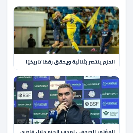
الحزم ينتصر بثنائية ويحقق رقمًا تاريخيًا
المؤتمر الصحفي لمدرب الحزم جلال قادري