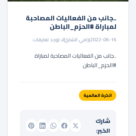
..جانب من الفعاليات المصاحبة
لمباراة #الحزم_الباطن
2022-06-16
|
رامي الشارخ
|
لا توجد تعليقات
..جانب من الفعاليات المصاحبة لمباراة
#الحزم_الباطن
الكرة العالمية
شارك
الخبر: