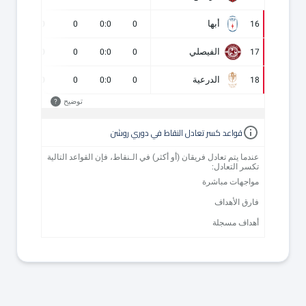
أبها
0
0
0
0:0
0
16
الفيصلي
0
0
0
0:0
0
17
الدرعية
0
0
0
0:0
0
18
توضيح
?
قواعد كسر تعادل النقاط في دوري روشن
عندما يتم تعادل فريقان (أو أكثر) في الـنقاط، فإن القواعد التالية
تكسر التعادل:
مواجهات مباشرة
فارق الأهداف
أهداف مسجلة