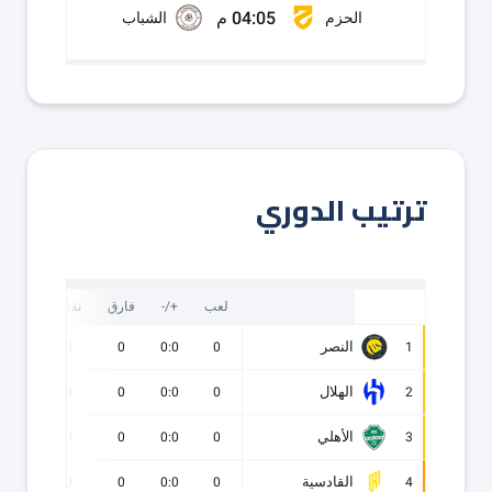
04:05 م
الحزم
الشباب
ترتيب الدوري
لعب
+/-
فارق
نقاط
ف
النصر
0
0
0
0:0
0
1
الهلال
0
0
0
0:0
0
2
الأهلي
0
0
0
0:0
0
3
القادسية
0
0
0
0:0
0
4