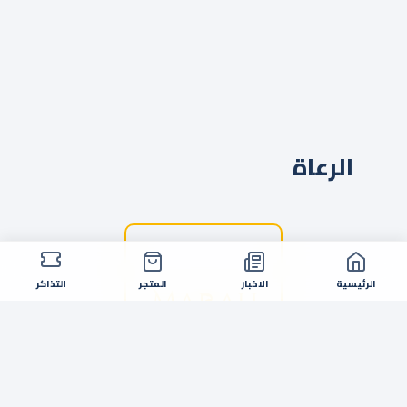
الرعاة
الرئيسية
الاخبار
المتجر
التذاكر