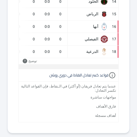
الخلود
0
0
0
0:0
0
14
الرياض
0
0
0
0:0
0
15
أبها
0
0
0
0:0
0
16
الفيصلي
0
0
0
0:0
0
17
الدرعية
0
0
0
0:0
0
18
توضيح
?
قواعد كسر تعادل النقاط في دوري روشن
عندما يتم تعادل فريقان (أو أكثر) في الـنقاط، فإن القواعد التالية
تكسر التعادل:
مواجهات مباشرة
فارق الأهداف
أهداف مسجلة