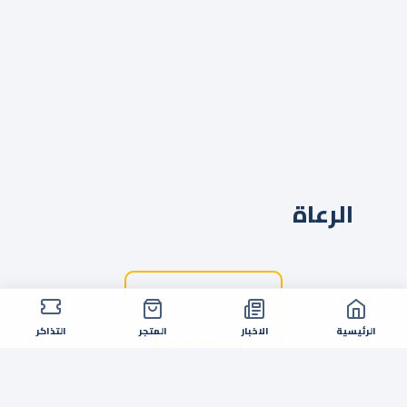
الرعاة
الرئيسية
الاخبار
المتجر
التذاكر