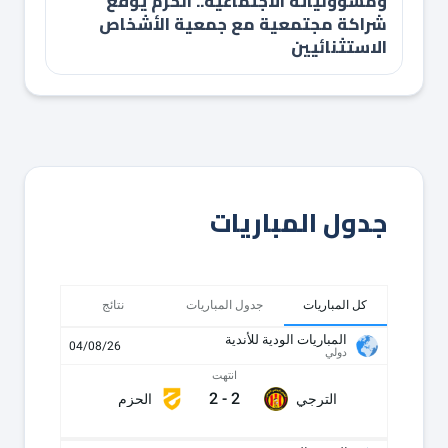
ومسؤولياته الاجتماعية.. الحزم يوقع
شراكة مجتمعية مع جمعية الأشخاص
الاستثنائيين
جدول المباريات
كل المباريات
جدول المباريات
نتائج
المباريات الودية للأندية
04/08/26
دولي
انتهت
2
-
2
الترجي
الحزم