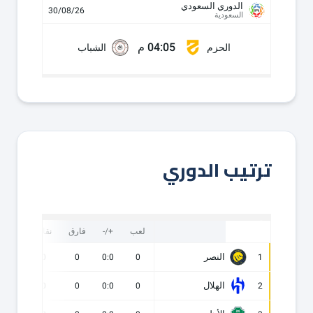
الدوري السعودي
30/08/26
السعودية
04:05 م
الحزم
الشباب
ترتيب الدوري
لعب
+/-
فارق
نقاط
ف
النصر
0
0
0
0:0
0
1
الهلال
0
0
0
0:0
0
2