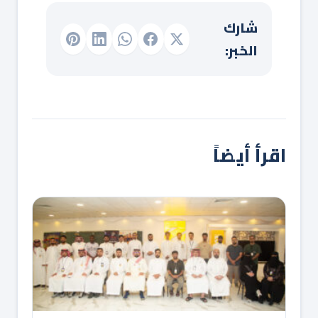
شارك
الخبر:
اقرأ أيضاً