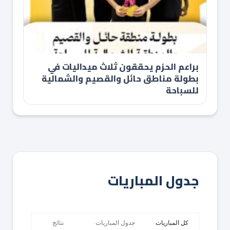
براعم الحزم يحققون ثلاث ميداليات في
بطولة مناطق حائل والقصيم والشمالية
للسباحة
جدول المباريات
كل المباريات
جدول المباريات
نتائج