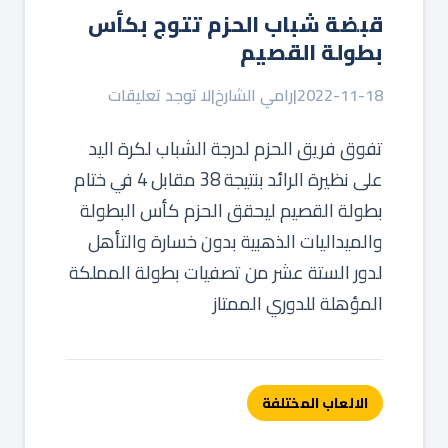
قبضة شباب الحزم تتوج بكأس
بطولة القصيم
2022-11-18
|
رامي الشارخ
|
لا توجد تعليقات
تفوق فريق الحزم لدرجة الشباب لكرة اليد
على نظيرة الرائد بنتيجة 38 مقابل 4 في ختام
بطولة القصيم ليحقق الحزم كأس البطولة
والميداليات الذهبية بدون خسارة والتأهل
لدور الستة عشر من تصفيات بطولة المملكة
المؤهلة للدوري الممتاز
الالعاب المختلفة