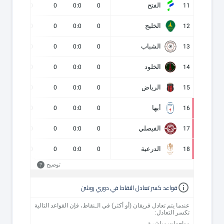
الفتح
0
0
0
0:0
0
11
الخليج
0
0
0
0:0
0
12
الشباب
0
0
0
0:0
0
13
الخلود
0
0
0
0:0
0
14
الرياض
0
0
0
0:0
0
15
أبها
0
0
0
0:0
0
16
الفيصلي
0
0
0
0:0
0
17
الدرعية
0
0
0
0:0
0
18
توضيح
?
قواعد كسر تعادل النقاط في دوري روشن
عندما يتم تعادل فريقان (أو أكثر) في الـنقاط، فإن القواعد التالية
تكسر التعادل:
مواجهات مباشرة