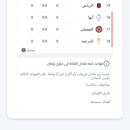
الرياض
0
0
0
0:0
0
15
أبها
0
0
0
0:0
0
16
الفيصلي
0
0
0
0:0
0
17
الدرعية
0
0
0
0:0
0
18
توضيح
?
قواعد كسر تعادل النقاط في دوري روشن
عندما يتم تعادل فريقان (أو أكثر) في الـنقاط، فإن القواعد التالية
تكسر التعادل:
مواجهات مباشرة
فارق الأهداف
أهداف مسجلة