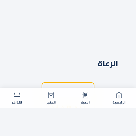
الرعاة
الرئيسية
الاخبار
المتجر
التذاكر