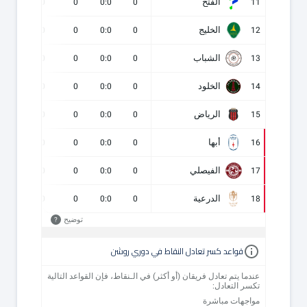
الفتح
0
0
0
0:0
0
11
الخليج
0
0
0
0:0
0
12
الشباب
0
0
0
0:0
0
13
الخلود
0
0
0
0:0
0
14
الرياض
0
0
0
0:0
0
15
أبها
0
0
0
0:0
0
16
الفيصلي
0
0
0
0:0
0
17
الدرعية
0
0
0
0:0
0
18
توضيح
?
قواعد كسر تعادل النقاط في دوري روشن
عندما يتم تعادل فريقان (أو أكثر) في الـنقاط، فإن القواعد التالية
تكسر التعادل:
مواجهات مباشرة