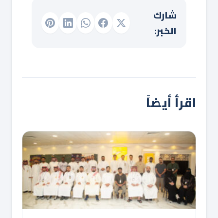
شارك
الخبر:
اقرأ أيضاً