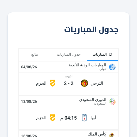
جدول المباريات
كل المباريات
جدول المباريات
نتائج
المباريات الودية للأندية
04/08/26
دولي
انتهت
2
-
2
الترجي
الحزم
الدوري السعودي
13/08/26
السعودية
04:15 م
أبها
الحزم
كأس الملك
16/08/26