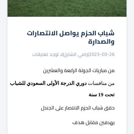
شباب الحزم يواصل الانتصارات
والصدارة
2023-03-26
|
رامي الشارخ
|
لا توجد تعليقات
من
مباريات
الجولة
الرابعة
والعشرين
من
منافسات
دوري
الدرجة
الأولى
السعودي
للشباب
تحت
19
سنة
حقق
شباب
الحزم
الانتصار
على
الجندل
‬⁩
بهدفين
مقابل
هدف