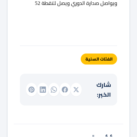
ويواصل
صدارة
الدوري
ويصل
للنقطة
52
الفئات السنية
شارك
الخبر: