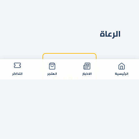
الرعاة
الرئيسية
الاخبار
المتجر
التذاكر