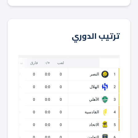
ترتيب الدوري
لعب
+/-
فارق
نقاط
ف
النصر
0
0
0
0:0
0
1
الهلال
0
0
0
0:0
0
2
الأهلي
0
0
0
0:0
0
3
القادسية
0
0
0
0:0
0
4
الاتحاد
0
0
0
0:0
0
5
التعاون
0
0
0
0:0
0
6