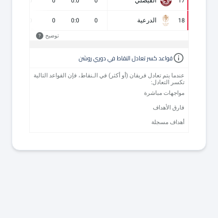
الفيصلي
0
0
0
0:0
0
17
الدرعية
0
0
0
0:0
0
18
توضيح
?
قواعد كسر تعادل النقاط في دوري روشن
عندما يتم تعادل فريقان (أو أكثر) في الـنقاط، فإن القواعد التالية
تكسر التعادل:
مواجهات مباشرة
فارق الأهداف
أهداف مسجلة