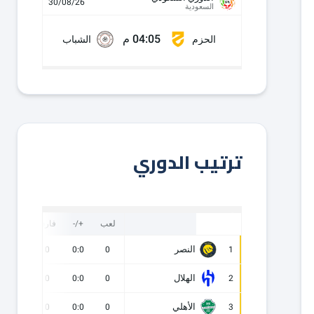
30/08/26
السعودية
04:05 م
الحزم
الشباب
ترتيب الدوري
لعب
+/-
فارق
نقاط
النصر
0
0
0:0
0
1
الهلال
0
0
0:0
0
2
الأهلي
0
0
0:0
0
3