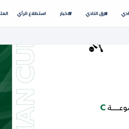
ادي
فرق النادي
الاخبار
استطلاع الرأي
المت