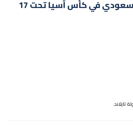
تعرف على مجموعة المنتخب السعودي في كأس آسيا تحت 17
لة
تايلاند
.