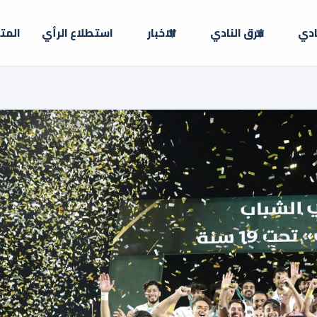
ادي
فرق النادي
الاخبار
استطلاع الرأي
المت