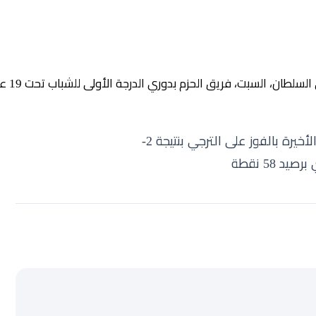
السلطان،
السبت،
فريق
الحزم
بدوري
الدرجة
الأولى
للشباب
تحت
عا
19
لأخيرة
بالفوز
على
الترجي
بنتيجة
2-
برصيد
نقطة
58