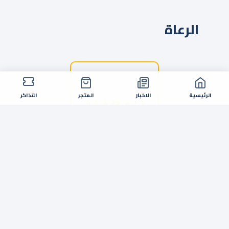
الرعاة
الرئيسية
الاخبار
المتجر
التذاكر