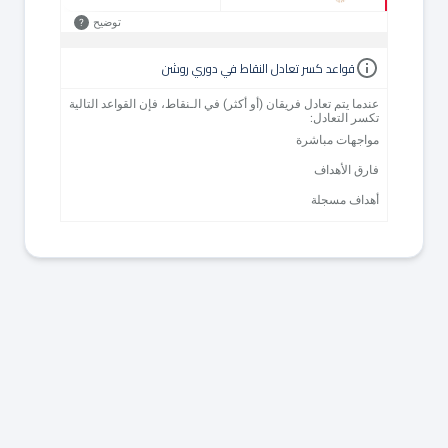
توضيح
?
قواعد كسر تعادل النقاط في دوري روشن
عندما يتم تعادل فريقان (أو أكثر) في الـنقاط، فإن القواعد التالية
تكسر التعادل:
مواجهات مباشرة
فارق الأهداف
أهداف مسجلة