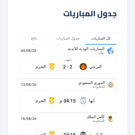
جدول المباريات
كل المباريات
جدول المباريات
نتائج
المباريات الودية للأندية
04/08/26
دولي
انتهت
2
-
2
الترجي
الحزم
الدوري السعودي
13/08/26
السعودية
04:15 م
أبها
الحزم
كأس الملك
16/08/26
السعودية
04:15 م
البكيرية
الحزم