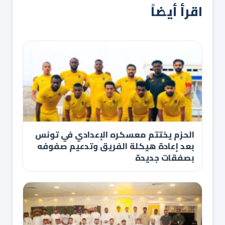
اقرأ أيضاً
الحزم يختتم معسكره الإعدادي في تونس
بعد إعادة هيكلة الفريق وتدعيم صفوفه
بصفقات جديدة