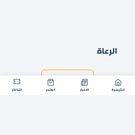
الرعاة
الرئيسية
الاخبار
المتجر
التذاكر