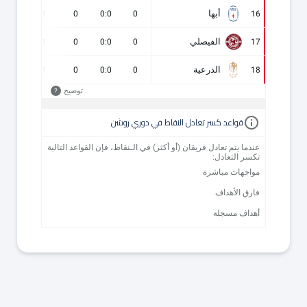
أبها
0
0
0
0:0
0
16
الفيصلي
0
0
0
0:0
0
17
الدرعية
0
0
0
0:0
0
18
توضيح
?
قواعد كسر تعادل النقاط في دوري روشن
عندما يتم تعادل فريقان (أو أكثر) في الـنقاط، فإن القواعد التالية
تكسر التعادل:
مواجهات مباشرة
فارق الأهداف
أهداف مسجلة