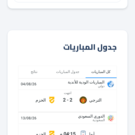
جدول المباريات
كل المباريات
جدول المباريات
نتائج
المباريات الودية للأندية
04/08/26
دولي
انتهت
2
-
2
الترجي
الحزم
الدوري السعودي
13/08/26
السعودية
04:15 م
أبها
الحزم