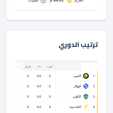
04:05 م
الحزم
الشباب
ترتيب الدوري
لعب
+/-
فارق
نقاط
ف
النصر
0
0
0
0:0
0
1
الهلال
0
0
0
0:0
0
2
الأهلي
0
0
0
0:0
0
3
القادسية
0
0
0
0:0
0
4