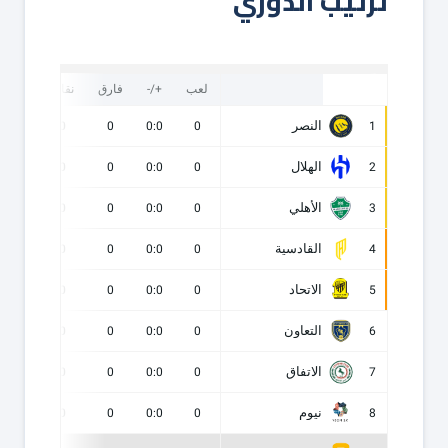
ترتيب الدوري
لعب
+/-
فارق
نقاط
ف
النصر
0
0
0
0:0
0
1
الهلال
0
0
0
0:0
0
2
الأهلي
0
0
0
0:0
0
3
القادسية
0
0
0
0:0
0
4
الاتحاد
0
0
0
0:0
0
5
التعاون
0
0
0
0:0
0
6
الاتفاق
0
0
0
0:0
0
7
نيوم
0
0
0
0:0
0
8