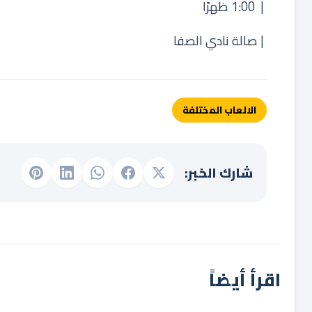
‏ | 1:00 ظهرًا
‏ | صالة نادي الصفا
الالعاب المختلفة
شارك الخبر:
اقرأ أيضاً