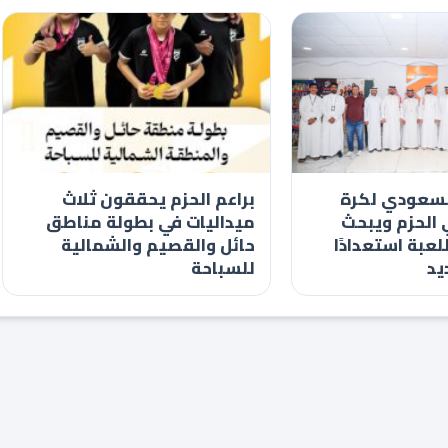
السعودي لكرة
براعم الحزم يحققون ثلاث
ي الحزم ويبحث
ميداليات في بطولة مناطق
لعبة استعدادًا
حائل والقصيم والشمالية
يد
للسباحة