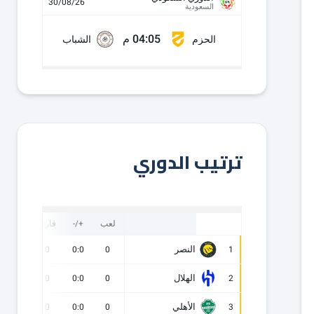
30/08/26
السعودية
04:05 م
الحزم
الشباب
ترتيب الدوري
لعب
+/-
فارق
نقاط
النصر
0
0
0:0
0
1
الهلال
0
0
0:0
0
2
الأهلي
0
0
0:0
0
3