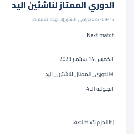
الدوري الممتاز لناشئين اليد
2023-09-13
|
رامي الشارخ
|
لا توجد تعليقات
‏ الخميس 14 سبتمبر 2023
‏ ⁧‫#الدوري_الممتاز_لناشئين_اليد‬⁩
‏ الجـولـه الـ 4
‏ ‍
| ⁧‫#الحزم‬⁩ VS ⁧‫#الصفا‬⁩