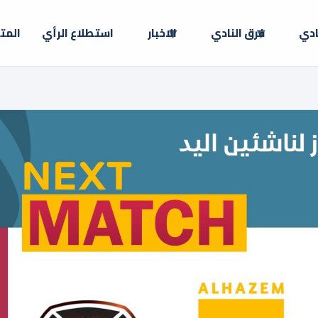
ادي
فرق النادي
الاخبار
استطلاع الرأي
المت