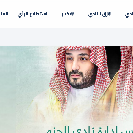
ادي
فرق النادي
الاخبار
استطلاع الرأي
المت