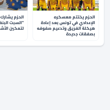
الحزم يختتم معسكره
الحزم يشارك 
الإعدادي في تونس بعد إعادة
“السبت البنف
هيكلة الفريق وتدعيم صفوفه
لتمكين الأش
بصفقات جديدة