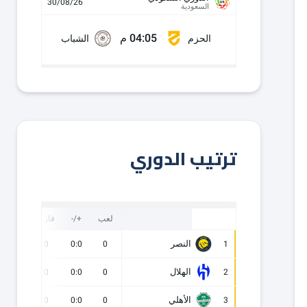
30/08/26
السعودية
04:05 م
الحزم
الشباب
ترتيب الدوري
لعب
+/-
فارق
نقاط
النصر
0
0
0:0
0
1
الهلال
0
0
0:0
0
2
الأهلي
0
0
0:0
0
3