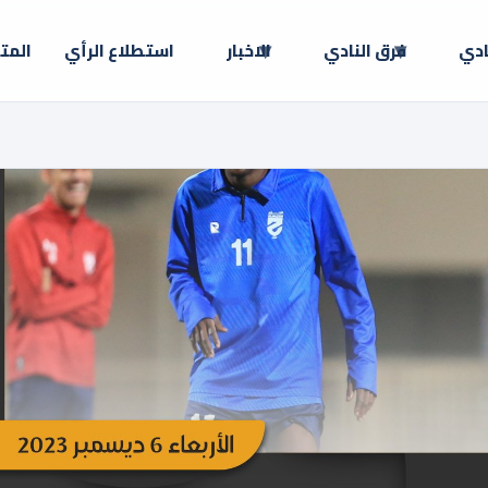
ادي
فرق النادي
الاخبار
استطلاع الرأي
المت