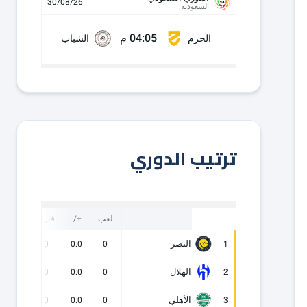
30/08/26
السعودية
04:05 م
الحزم
الشباب
ترتيب الدوري
لعب
+/-
فارق
نقاط
النصر
0
0
0:0
0
1
الهلال
0
0
0:0
0
2
الأهلي
0
0
0:0
0
3