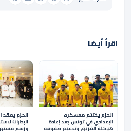
اقرأ أيضاً
الحزم يختتم معسكره
الحزم يعقد اج
الإعدادي في تونس بعد إعادة
الإدارات لاست
هيكلة الفريق وتدعيم صفوفه
ورسم مستهد