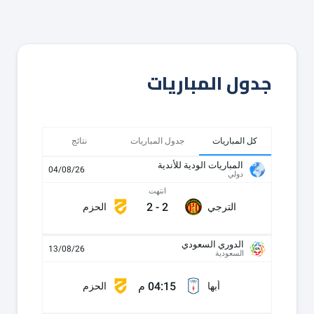
جدول المباريات
كل المباريات
جدول المباريات
نتائج
المباريات الودية للأندية
04/08/26
دولي
انتهت
2
-
2
الترجي
الحزم
الدوري السعودي
13/08/26
السعودية
04:15 م
أبها
الحزم