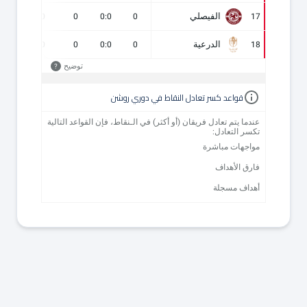
الفيصلي
0
0
0
0:0
0
17
الدرعية
0
0
0
0:0
0
18
توضيح
?
قواعد كسر تعادل النقاط في دوري روشن
عندما يتم تعادل فريقان (أو أكثر) في الـنقاط، فإن القواعد التالية
تكسر التعادل:
مواجهات مباشرة
فارق الأهداف
أهداف مسجلة