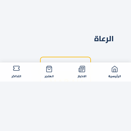
الرعاة
الرئيسية
الاخبار
المتجر
التذاكر