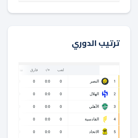
ترتيب الدوري
لعب
+/-
فارق
نقاط
ف
النصر
0
0
0
0:0
0
1
الهلال
0
0
0
0:0
0
2
الأهلي
0
0
0
0:0
0
3
القادسية
0
0
0
0:0
0
4
الاتحاد
0
0
0
0:0
0
5