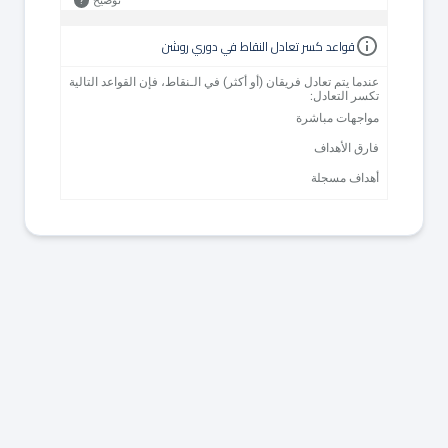
توضيح
?
قواعد كسر تعادل النقاط في دوري روشن
عندما يتم تعادل فريقان (أو أكثر) في الـنقاط، فإن القواعد التالية
تكسر التعادل:
مواجهات مباشرة
فارق الأهداف
أهداف مسجلة