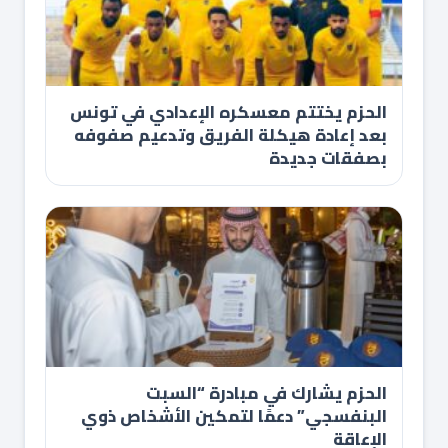
الحزم يختتم معسكره الإعدادي في تونس
بعد إعادة هيكلة الفريق وتدعيم صفوفه
بصفقات جديدة
الحزم يشارك في مبادرة “السبت
البنفسجي” دعمًا لتمكين الأشخاص ذوي
الإعاقة