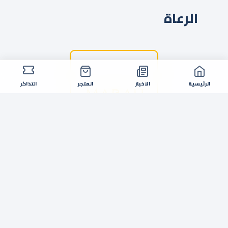
الرعاة
الرئيسية
الاخبار
المتجر
التذاكر