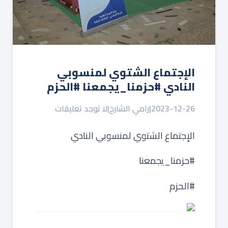
‏الإجتماع الشتوي لمنسوبي
النادي ‏⁧‫#حزمنا_يجمعنا‬⁩ ‏⁧‫#الحزم‬⁩
2023-12-26
|
رامي الشارخ
|
لا توجد تعليقات
‏الإجتماع الشتوي لمنسوبي النادي
‏⁧‫#حزمنا_يجمعنا‬⁩
‏⁧‫#الحزم‬⁩