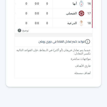
أبها
0
0
0
0:0
0
16
الفيصلي
0
0
0
0:0
0
17
الدرعية
0
0
0
0:0
0
18
توضيح
?
قواعد كسر تعادل النقاط في دوري روشن
عندما يتم تعادل فريقان (أو أكثر) في الـنقاط، فإن القواعد التالية
تكسر التعادل:
مواجهات مباشرة
فارق الأهداف
أهداف مسجلة