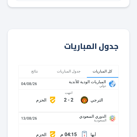
جدول المباريات
كل المباريات
جدول المباريات
نتائج
المباريات الودية للأندية
04/08/26
دولي
انتهت
2
-
2
الترجي
الحزم
الدوري السعودي
13/08/26
السعودية
04:15 م
أبها
الحزم