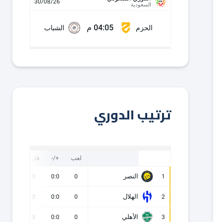
30/08/26
السعودية
04:05 م
الحزم
الشباب
ترتيب الدوري
لعب
+/-
فارق
نقاط
النصر
0
0
0:0
0
1
الهلال
0
0
0:0
0
2
الأهلي
0
0
0:0
0
3