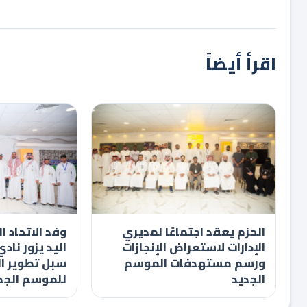
اقرأ أيضاً
الحزم يعقد اجتماعًا لمديري
وفد الاتحاد 
الإدارات لاستعراض الإنجازات
اليد يزور ناد
ورسم مستهدفات الموسم
سبل تطوير ال
الجديد
للموسم الجد