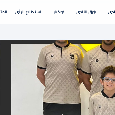
ادي
فرق النادي
الاخبار
استطلاع الرأي
المت