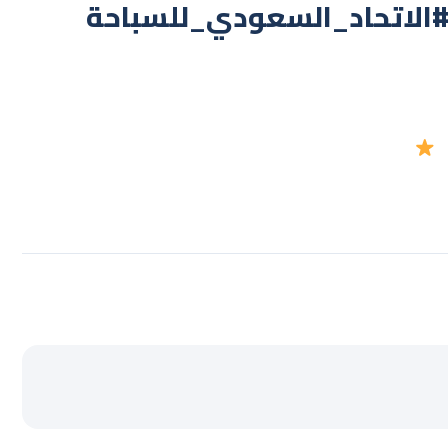
‏⁧‫#الاتحاد_السعودي_للسباحة⁩