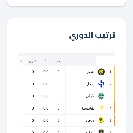
ترتيب الدوري
لعب
+/-
فارق
نقاط
ف
النصر
0
0
0
0:0
0
1
الهلال
0
0
0
0:0
0
2
الأهلي
0
0
0
0:0
0
3
القادسية
0
0
0
0:0
0
4
الاتحاد
0
0
0
0:0
0
5
التعاون
0
0
0
0:0
0
6