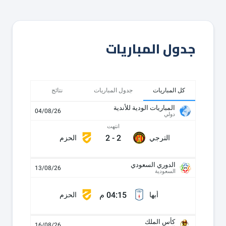
جدول المباريات
كل المباريات
جدول المباريات
نتائج
المباريات الودية للأندية
04/08/26
دولي
انتهت
2
-
2
الترجي
الحزم
الدوري السعودي
13/08/26
السعودية
04:15 م
أبها
الحزم
كأس الملك
16/08/26