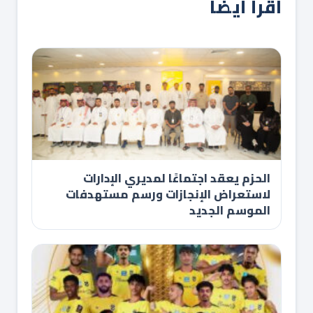
اقرأ أيضاً
الحزم يعقد اجتماعًا لمديري الإدارات
لاستعراض الإنجازات ورسم مستهدفات
الموسم الجديد