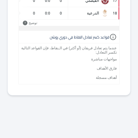
الفيصلي
0
0
0
0:0
0
17
الدرعية
0
0
0
0:0
0
18
توضيح
?
قواعد كسر تعادل النقاط في دوري روشن
عندما يتم تعادل فريقان (أو أكثر) في الـنقاط، فإن القواعد التالية
تكسر التعادل:
مواجهات مباشرة
فارق الأهداف
أهداف مسجلة