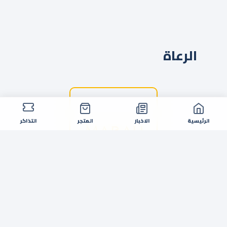
الرعاة
الرئيسية
الاخبار
المتجر
التذاكر