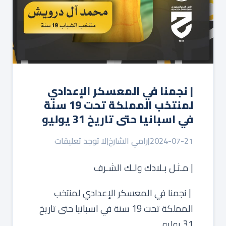
| نجمنا في المعسكر الإعدادي
لمنتخب المملكة تحت 19 سنة
في اسبانيا حتى تاريخ 31 يوليو
2024-07-21
|
رامي الشارخ
|
لا توجد تعليقات
| مـثـل بـلادك ولـك الشـرف
‏ | نجمنا في المعسكر الإعدادي لمنتخب
المملكة تحت 19 سنة في اسبانيا حتى تاريخ
31 يوليو