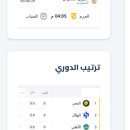
30/08/26
السعودية
04:05 م
الحزم
الشباب
ترتيب الدوري
لعب
+/-
فارق
نقاط
النصر
0
0
0:0
0
1
الهلال
0
0
0:0
0
2
الأهلي
0
0
0:0
0
3