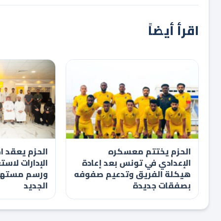
اقرأ أيضاً
الحزم يختتم معسكره
الحزم يعقد اج
الإعدادي في تونس بعد إعادة
الإدارات لاست
هيكلة الفريق وتدعيم صفوفه
ورسم مستهد
بصفقات جديدة
الجديد