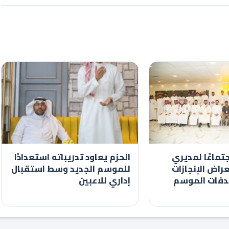
تماعًا لمديري
الحزم يعاود تدريباته استعدادًا
عراض الإنجازات
للموسم الجديد وسط استقبال
فات الموسم
إداري للاعبين