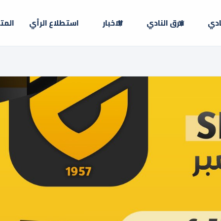
ادي
فرق النادي
الاخبار
استطلاع الرأي
المت