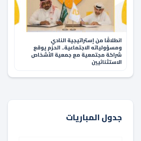
انطلاقًا من إستراتيجية النادي
ومسؤولياته الاجتماعية.. الحزم يوقع
شراكة مجتمعية مع جمعية الأشخاص
الاستثنائيين
جدول المباريات