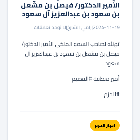
الأمير الدكتور/ فيصل بن مشعل
بن سعود بن عبدالعزيز آل سعود
2024-11-19
|
رامي الشارخ
|
لا توجد تعليقات
تهنئه‬⁩
لصاحب السمو الملكي الأمير الدكتور/
فيصل بن مشعل بن سعود بن عبدالعزيز آل
سعود
‏أمير منطقة ⁧‫#القصيم‬⁩
#الحزم
اخبار الحزم