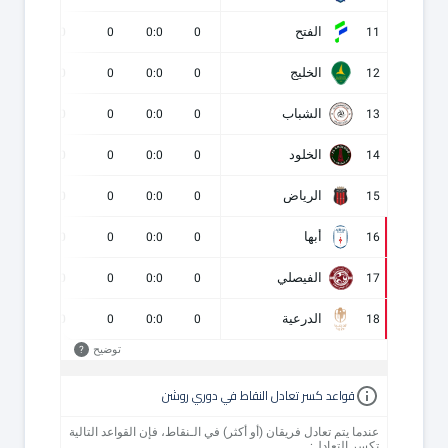
الفتح
0
0
0
0:0
0
11
الخليج
0
0
0
0:0
0
12
الشباب
0
0
0
0:0
0
13
الخلود
0
0
0
0:0
0
14
الرياض
0
0
0
0:0
0
15
أبها
0
0
0
0:0
0
16
الفيصلي
0
0
0
0:0
0
17
الدرعية
0
0
0
0:0
0
18
توضيح
?
قواعد كسر تعادل النقاط في دوري روشن
عندما يتم تعادل فريقان (أو أكثر) في الـنقاط، فإن القواعد التالية
تكسر التعادل: