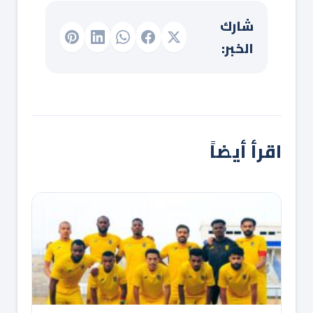
شارك
الخبر:
اقرأ أيضاً