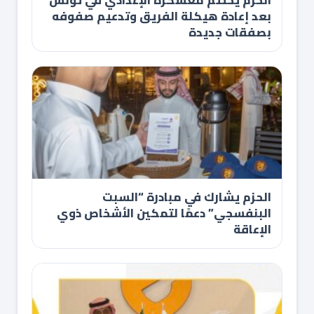
الحزم يختتم معسكره الإعدادي في تونس
بعد إعادة هيكلة الفريق وتدعيم صفوفه
بصفقات جديدة
الحزم يشارك في مبادرة “السبت
البنفسجي” دعمًا لتمكين الأشخاص ذوي
الإعاقة