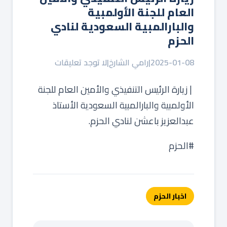
العام للجنة الأولمبية
والبارالمبية السعودية لنادي
الحزم
2025-01-08
|
رامي الشارخ
|
لا توجد تعليقات
‏ | زيارة الرئيس التنفيذي والأمين العام للجنة
الأولمبية والبارالمبية السعودية الأستاذ
عبدالعزيز باعشن لنادي الحزم.
‏⁧‫#الحزم‬⁩
اخبار الحزم