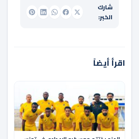
شارك
الخبر:
اقرأ أيضاً