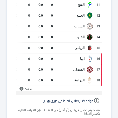
الفتح
0
0
0
0:0
0
11
الخليج
0
0
0
0:0
0
12
الشباب
0
0
0
0:0
0
13
الخلود
0
0
0
0:0
0
14
الرياض
0
0
0
0:0
0
15
أبها
0
0
0
0:0
0
16
الفيصلي
0
0
0
0:0
0
17
الدرعية
0
0
0
0:0
0
18
توضيح
?
قواعد كسر تعادل النقاط في دوري روشن
عندما يتم تعادل فريقان (أو أكثر) في الـنقاط، فإن القواعد التالية
تكسر التعادل: