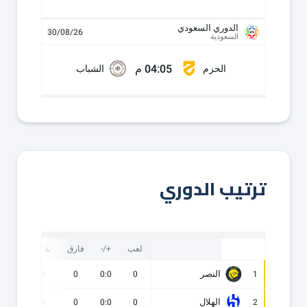
الدوري السعودي
30/08/26
السعودية
04:05 م
الحزم
الشباب
ترتيب الدوري
لعب
+/-
فارق
نقاط
ف
النصر
0
0
0
0:0
0
1
الهلال
0
0
0
0:0
0
2