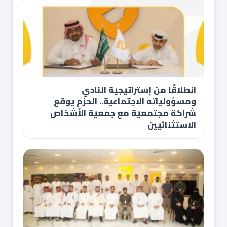
انطلاقًا من إستراتيجية النادي
ومسؤولياته الاجتماعية.. الحزم يوقع
شراكة مجتمعية مع جمعية الأشخاص
الاستثنائيين