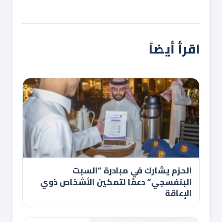
اقرأ أيضاً
الحزم يشارك في مبادرة “السبت
البنفسجي” دعمًا لتمكين الأشخاص ذوي
الإعاقة