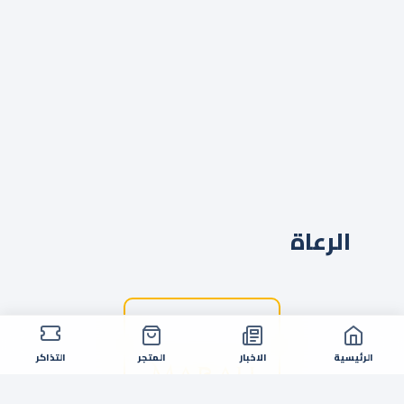
الرعاة
الرئيسية
الاخبار
المتجر
التذاكر