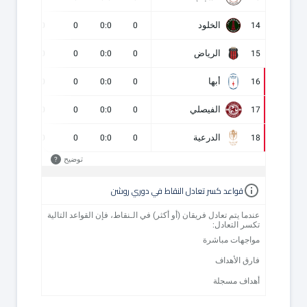
الخلود
0
0
0
0:0
0
14
الرياض
0
0
0
0:0
0
15
أبها
0
0
0
0:0
0
16
الفيصلي
0
0
0
0:0
0
17
الدرعية
0
0
0
0:0
0
18
توضيح
?
قواعد كسر تعادل النقاط في دوري روشن
عندما يتم تعادل فريقان (أو أكثر) في الـنقاط، فإن القواعد التالية
تكسر التعادل:
مواجهات مباشرة
فارق الأهداف
أهداف مسجلة