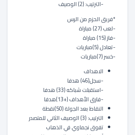
-الترتيب: (2) الوصيف
*فريق الحزم من الرس
-لعب (27) مباراة
-فاز (15) مباراة
-تعادل (5)مباريات
-خسر (7)مباريات
الاهداف
-سجل(46) هدفا
-استقبلت شباكه (33) هدفا
-فارق الأهداف (+13)هدفا
النقاط بعد الجولة (50)نقطة
الترتيب: (3) الوصيف الثاني للمتصدر
تفوق نجماوي في الذهاب