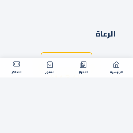
الرعاة
الرئيسية
الاخبار
المتجر
التذاكر