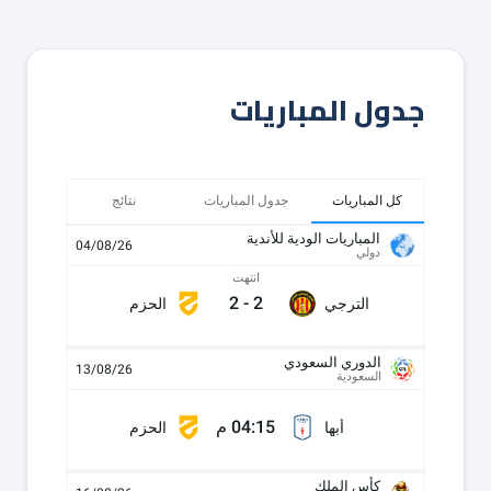
جدول المباريات
كل المباريات
جدول المباريات
نتائج
المباريات الودية للأندية
04/08/26
دولي
انتهت
2
-
2
الترجي
الحزم
الدوري السعودي
13/08/26
السعودية
04:15 م
أبها
الحزم
كأس الملك