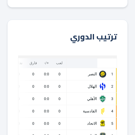
ترتيب الدوري
لعب
+/-
فارق
نقاط
ف
النصر
0
0
0
0:0
0
1
الهلال
0
0
0
0:0
0
2
الأهلي
0
0
0
0:0
0
3
القادسية
0
0
0
0:0
0
4
الاتحاد
0
0
0
0:0
0
5