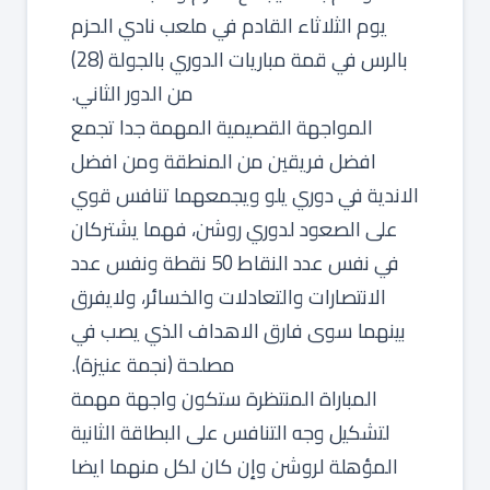
يوم الثلاثاء القادم في ملعب نادي الحزم
بالرس في قمة مباريات الدوري بالجولة (28)
من الدور الثاني.
المواجهة القصيمية المهمة جدا تجمع
افضل فريقين من المنطقة ومن افضل
الاندية في دوري يلو ويجمعهما تنافس قوي
على الصعود لدوري روشن، فهما يشتركان
في نفس عدد النقاط 50 نقطة ونفس عدد
الانتصارات والتعادلات والخسائر، ولايفرق
بينهما سوى فارق الاهداف الذي يصب في
مصلحة (نجمة عنيزة).
المباراة المنتظرة ستكون واجهة مهمة
لتشكيل وجه التنافس على البطاقة الثانية
المؤهلة لروشن وإن كان لكل منهما ايضا