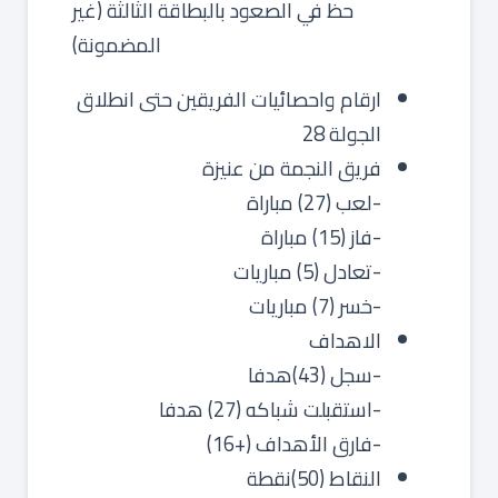
حظ في الصعود بالبطاقة الثالثة (غير
المضمونة)
ارقام واحصائيات الفريقين حتى انطلاق
الجولة 28
فريق النجمة من عنيزة
-لعب (27) مباراة
-فاز (15) مباراة
-تعادل (5) مباريات
-خسر (7) مباريات
الاهداف
-سجل (43)هدفا
-استقبلت شباكه (27) هدفا
-فارق الأهداف (+16)
النقاط (50)نقطة