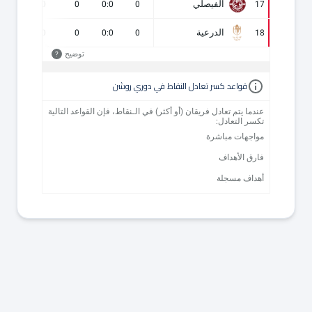
الفيصلي
0
0
0
0:0
0
17
الدرعية
0
0
0
0:0
0
18
توضيح
?
قواعد كسر تعادل النقاط في دوري روشن
عندما يتم تعادل فريقان (أو أكثر) في الـنقاط، فإن القواعد التالية
تكسر التعادل:
مواجهات مباشرة
فارق الأهداف
أهداف مسجلة