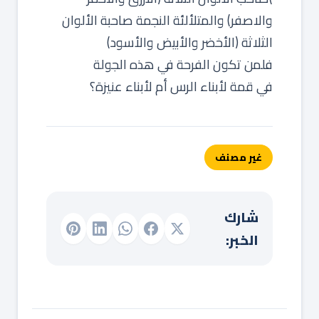
والاصفر) والمتلألئة النجمة ‏صاحبة الألوان
الثلاثة (الأخضر والأبيض والأسود)
فلمن تكون الفرحة في هذه الجولة
في قمة لأبناء الرس أم لأبناء عنيزة؟
غير مصنف
شارك
الخبر: