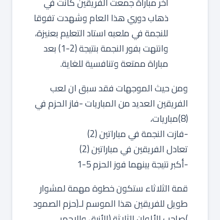
آخر مباراة جمعت الفريقين كانت في
ذهاب دوري هذا العام وشهدت تفوقا
للنجمة في ملعبه استاد التعليم بعنيزة،
وانتهت بفور النجمة بنتيجة (2-1) بعد
مباراة ممتعة وتنافسية للغاية.
ومن حيث الموجهات فقد سبق ان لعب
الفريقين العديد من المباريات -فاز الحزم في
(8)مباريات،
-فازت النجمة في مباراتين (2)
تعادل الفريقين في مباراتين (2)
-أكبر نتيجة بينهما فوز الحزم 5-1
قمة الثلاثاء ستكون خطوة مهمة لمشوار
طويل للفريقين هذا الموسم لـ(حزم الصمود
)صاحب الألوان الثلاثة (الأزرق والاحمر