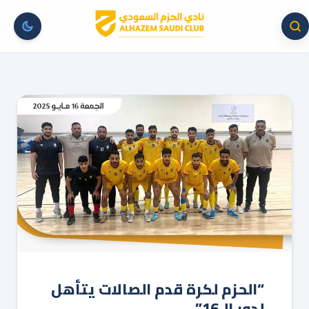
“الحزم لكرة قدم الصالات يتأهل
لدور الـ16”