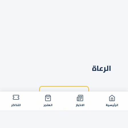
الرعاة
الرئيسية
الاخبار
المتجر
التذاكر