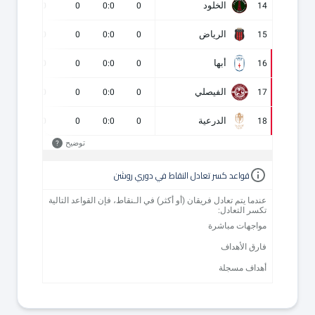
الخلود
0
0
0
0:0
0
14
الرياض
0
0
0
0:0
0
15
أبها
0
0
0
0:0
0
16
الفيصلي
0
0
0
0:0
0
17
الدرعية
0
0
0
0:0
0
18
توضيح
?
قواعد كسر تعادل النقاط في دوري روشن
عندما يتم تعادل فريقان (أو أكثر) في الـنقاط، فإن القواعد التالية
تكسر التعادل:
مواجهات مباشرة
فارق الأهداف
أهداف مسجلة