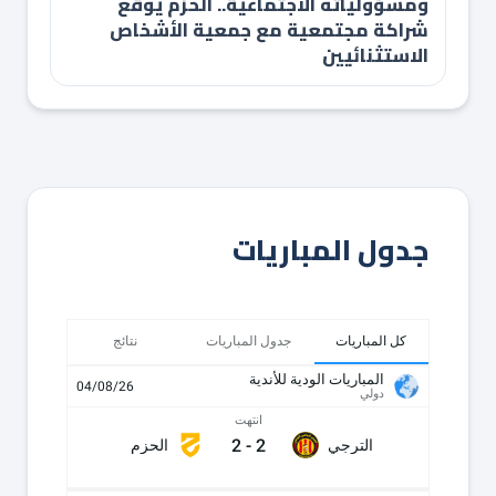
ومسؤولياته الاجتماعية.. الحزم يوقع
شراكة مجتمعية مع جمعية الأشخاص
الاستثنائيين
جدول المباريات
كل المباريات
جدول المباريات
نتائج
المباريات الودية للأندية
04/08/26
دولي
انتهت
2
-
2
الترجي
الحزم