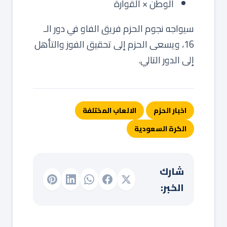
الوطن × القوارة
سيواجه نجوم الحزم فريق الفاو في دور الـ
16، ويسعى الحزم إلى تحقيق الفوز والتأهل
إلى الدور التالي.
اخبار الحزم
الالعاب المختلفة
الكرة السعودية
شارك
الخبر: