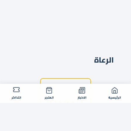
الرعاة
الرئيسية
الاخبار
المتجر
التذاكر