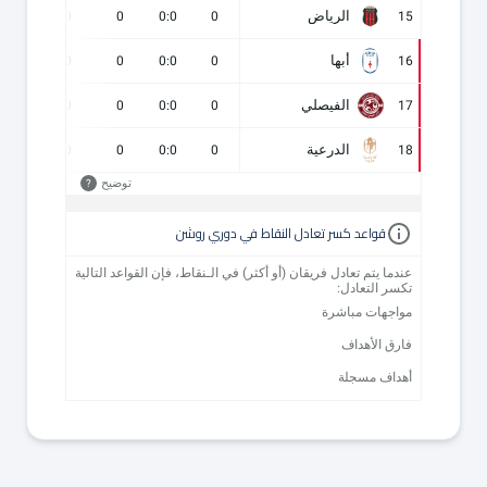
الرياض
0
0
0
0:0
0
15
أبها
0
0
0
0:0
0
16
الفيصلي
0
0
0
0:0
0
17
الدرعية
0
0
0
0:0
0
18
توضيح
?
قواعد كسر تعادل النقاط في دوري روشن
عندما يتم تعادل فريقان (أو أكثر) في الـنقاط، فإن القواعد التالية
تكسر التعادل:
مواجهات مباشرة
فارق الأهداف
أهداف مسجلة