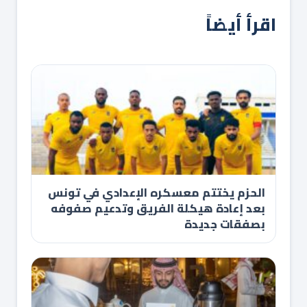
اقرأ أيضاً
الحزم يختتم معسكره الإعدادي في تونس
بعد إعادة هيكلة الفريق وتدعيم صفوفه
بصفقات جديدة