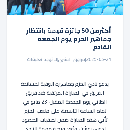
أكثرمن 50 جائزة قيمة بانتظار
جماهير الحزم يوم الجمعة
القادم
2025-05-21
|
مرزوق البشري
|
لا توجد تعليقات
يدعو نادي الحزم جماهيره الوفية لمساندة
الفريق في المباراة المرتقبة ضد فريق
الطائي يوم الجمعة المقبل، 23 مايو في
تمام الساعة التاسعة، على ملعب الحزم.
تأتي هذه المباراة ضمن تصفيات الصعود
لدوري روشن، وتُعد فرصة مهمة للنادي