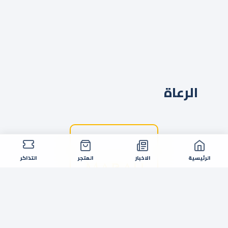
الرعاة
الرئيسية
الاخبار
المتجر
التذاكر