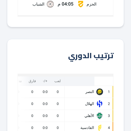
04:05 م
الحزم
الشباب
ترتيب الدوري
لعب
+/-
فارق
نقاط
ف
النصر
0
0
0
0:0
0
1
الهلال
0
0
0
0:0
0
2
الأهلي
0
0
0
0:0
0
3
القادسية
0
0
0
0:0
0
4