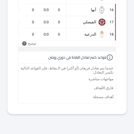
أبها
0
0
0
0:0
0
16
الفيصلي
0
0
0
0:0
0
17
الدرعية
0
0
0
0:0
0
18
توضيح
?
قواعد كسر تعادل النقاط في دوري روشن
عندما يتم تعادل فريقان (أو أكثر) في الـنقاط، فإن القواعد التالية
تكسر التعادل:
مواجهات مباشرة
فارق الأهداف
أهداف مسجلة