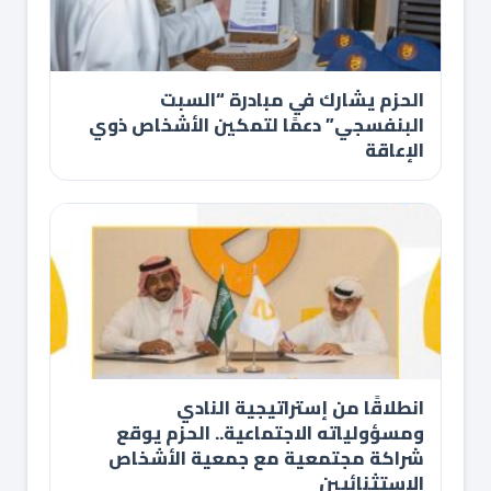
الحزم يشارك في مبادرة “السبت
البنفسجي” دعمًا لتمكين الأشخاص ذوي
الإعاقة
انطلاقًا من إستراتيجية النادي
ومسؤولياته الاجتماعية.. الحزم يوقع
شراكة مجتمعية مع جمعية الأشخاص
الاستثنائيين