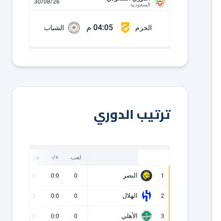
30/08/26
السعودية
04:05 م
الحزم
الشباب
ترتيب الدوري
لعب
+/-
فارق
نقاط
النصر
0
0
0:0
0
1
الهلال
0
0
0:0
0
2
الأهلي
0
0
0:0
0
3