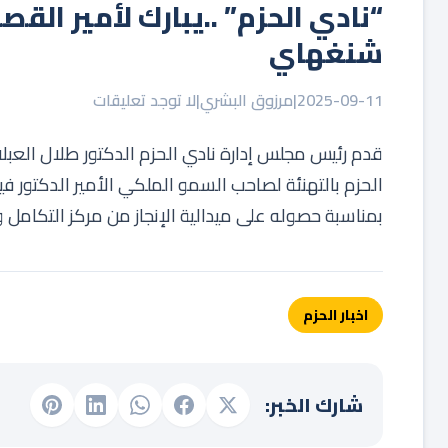
“نادي الحزم” ..يبارك لأمير الق
شنغهاي
2025-09-11
|
مرزوق البشري
|
لا توجد تعليقات
قدم رئيس مجلس إدارة نادي الحزم الدكتور طلال العبل
الحزم بالتهنئة لصاحب السمو الملكي الأمير الدكتور 
بمناسبة حصوله على ميدالية الإنجاز من مركز التكامل
اخبار الحزم
شارك الخبر: