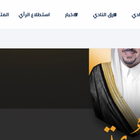
ادي
فرق النادي
الاخبار
استطلاع الرأي
المت