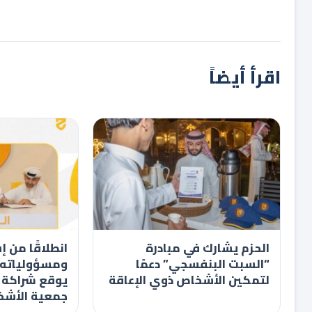
اقرأ أيضاً
الحزم يشارك في مبادرة
انطلاقًا من إ
“السبت البنفسجي” دعمًا
ومسؤولياته ا
لتمكين الأشخاص ذوي الإعاقة
يوقع شراكة 
جمعية الأشخا