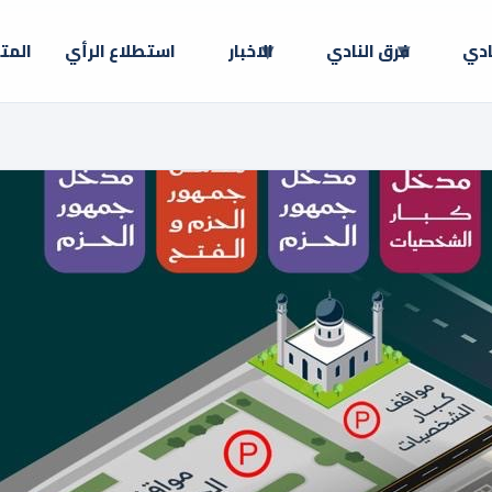
ادي
فرق النادي
الاخبار
استطلاع الرأي
المت