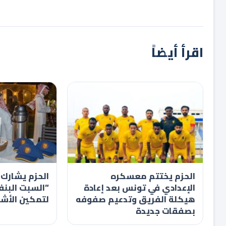
اقرأ أيضاً
الحزم يختتم معسكره
الحزم يشارك 
الإعدادي في تونس بعد إعادة
“السبت البنف
هيكلة الفريق وتدعيم صفوفه
لتمكين الأش
بصفقات جديدة