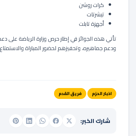
كرات روشن
تيشرتات
أجهزة تابلت
تأتي هذه الجوائز في إطار حرص وزارة الرياضة على دع
ودعم جماهيره، وتحفيزهم لحضور المباراة والاستمتاع 
اخبار الحزم
فريق القدم
شارك الخبر: