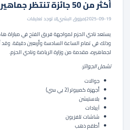
أكثر من 50 جائزة تنتظر جماهير الحزم في مباراة الفتح
2025-09-19
|
مرزوق البشري
|
لا توجد تعليقات
وذلك في تمام الساعة السادسة وأربعين دقيقة. وقد أ
لجماهيره، مقدمة من وزارة الرياضة ونادي الحزم.
تشمل الجوائز:
جوالات
أجهزة كمبيوتر (2 بي سي)
بلاستيشن
آيبادات
شاشات تلفزيون
أطقم ذهب