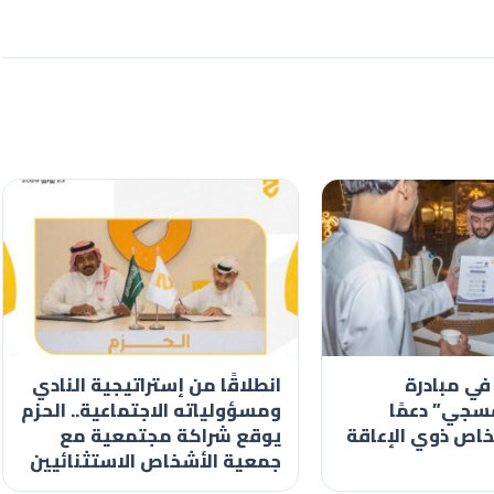
في مبادرة
انطلاقًا من إستراتيجية النادي
سجي” دعمًا
ومسؤولياته الاجتماعية.. الحزم
خاص ذوي الإعاقة
يوقع شراكة مجتمعية مع
جمعية الأشخاص الاستثنائيين