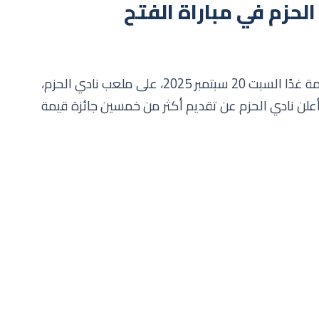
يستعد نادي الحزم لمواجهة فريق الفتح في مباراة هامة غدًا السبت 20 سبتمبر 2025، على ملعب نادي الحزم،
علن نادي الحزم عن تقديم أكثر من خمسين جائزة قيمة