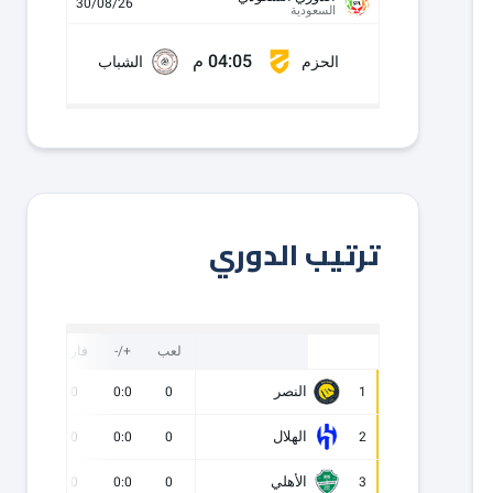
30/08/26
السعودية
04:05 م
الحزم
الشباب
ترتيب الدوري
لعب
+/-
فارق
نقاط
النصر
0
0
0:0
0
1
الهلال
0
0
0:0
0
2
الأهلي
0
0
0:0
0
3