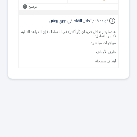
توضيح
?
قواعد كسر تعادل النقاط في دوري روشن
عندما يتم تعادل فريقان (أو أكثر) في الـنقاط، فإن القواعد التالية
تكسر التعادل:
مواجهات مباشرة
فارق الأهداف
أهداف مسجلة