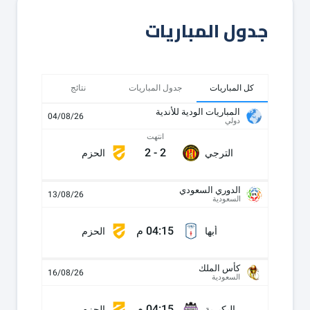
جدول المباريات
كل المباريات
جدول المباريات
نتائج
المباريات الودية للأندية
04/08/26
دولي
انتهت
2
-
2
الترجي
الحزم
الدوري السعودي
13/08/26
السعودية
04:15 م
أبها
الحزم
كأس الملك
16/08/26
السعودية
04:15 م
البكيرية
الحزم