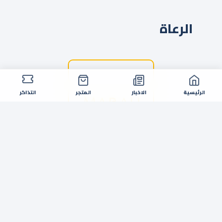
الرعاة
الرئيسية
الاخبار
المتجر
التذاكر