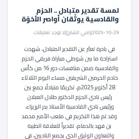
لمسة تقدير متبادل .. الحزم
والقادسية يوثّقان أواصر الأخوّة
2025-10-29
|
رامي الشارخ
|
لا توجد تعليقات
في بادرة تعبّر عن التقدير المتبادل، شهدت
استراحة ما بين شوطي مباراة فريقي الحزم
والقادسية ضمن منافسات دور 16 من كأس
خادم الحرمين الشريفين مساء اليوم الثلاثاء
28 أكتوبر 2025م، تكريمًا متبادلًا جمع بين
رئيس نادي الحزم الدكتور طلال العبلان
ورئيس نادي القادسية الأستاذ بدر الرزيزاء.
وقد تم هذا التكريم في ملعب الأمير محمد
بن فهد بالدمام، تقديراً للعلاقة الطيبة
والتعاون الوثيق الذي يجمع الناديين، في