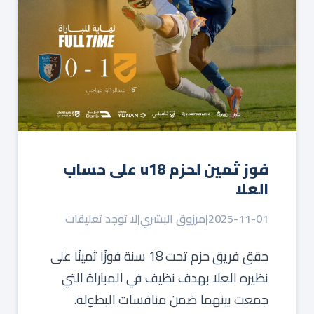
فوز ثمين لحزم u18 على حساب
العلا
2025-11-01
|
مرزوق البشري
|
لا توجد تعليقات
حقق فريق حزم تحت 18 سنة فوزًا ثمينًا على
نظيره العلا بهدف نظيف في المباراة التي
جمعت بينهما ضمن منافسات البطولة.