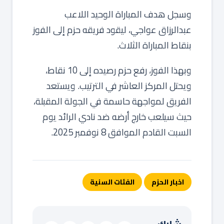
وسجل هدف المباراة الوحيد اللاعب
عبدالرزاق عواجي، ليقود فريقه حزم إلى الفوز
بنقاط المباراة الثلاث.
وبهذا الفوز، رفع حزم رصيده إلى 10 نقاط،
ويحتل المركز العاشر في الترتيب. ويستعد
الفريق لمواجهة حاسمة في الجولة المقبلة،
حيث سيلعب خارج أرضه ضد نادي الرائد يوم
السبت القادم الموافق 8 نوفمبر 2025.
اخبار الحزم
الفئات السنية
شارك