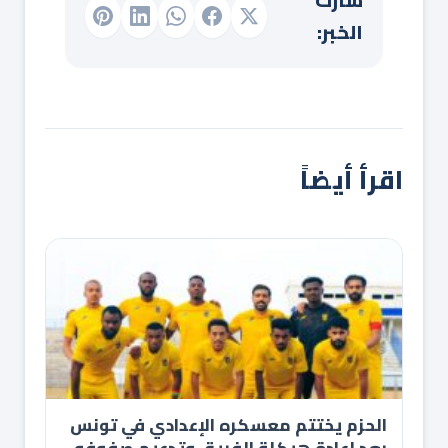
الخبر:
اقرأ أيضاً
الحزم يختتم معسكره الإعدادي في تونس
بعد إعادة هيكلة الفريق وتدعيم صفوفه