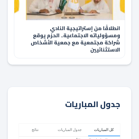
انطلاقًا من إستراتيجية النادي
ومسؤولياته الاجتماعية.. الحزم يوقع
شراكة مجتمعية مع جمعية الأشخاص
الاستثنائيين
جدول المباريات
كل المباريات
جدول المباريات
نتائج