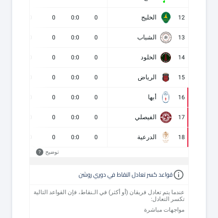
الخليج
0
0
0
0:0
0
12
الشباب
0
0
0
0:0
0
13
الخلود
0
0
0
0:0
0
14
الرياض
0
0
0
0:0
0
15
أبها
0
0
0
0:0
0
16
الفيصلي
0
0
0
0:0
0
17
الدرعية
0
0
0
0:0
0
18
توضيح
?
قواعد كسر تعادل النقاط في دوري روشن
عندما يتم تعادل فريقان (أو أكثر) في الـنقاط، فإن القواعد التالية
تكسر التعادل:
مواجهات مباشرة