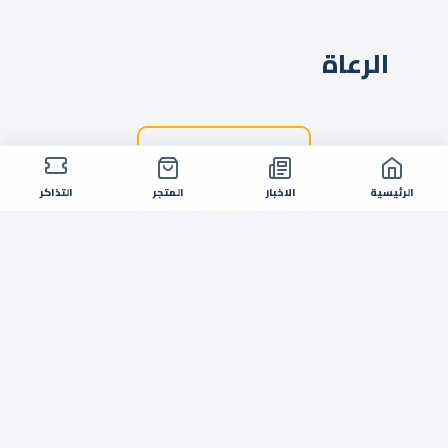
الرعاة
الرئيسية
الاخبار
المتجر
التذاكر