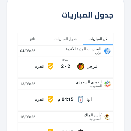
جدول المباريات
كل المباريات
جدول المباريات
نتائج
المباريات الودية للأندية
04/08/26
دولي
انتهت
2
-
2
الترجي
الحزم
الدوري السعودي
13/08/26
السعودية
04:15 م
أبها
الحزم
كأس الملك
16/08/26
السعودية