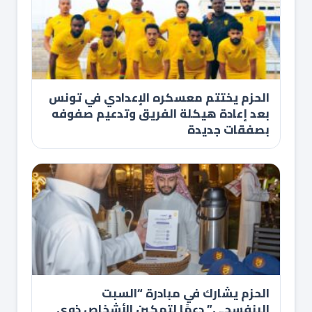
الحزم يختتم معسكره الإعدادي في تونس
بعد إعادة هيكلة الفريق وتدعيم صفوفه
بصفقات جديدة
الحزم يشارك في مبادرة “السبت
البنفسجي” دعمًا لتمكين الأشخاص ذوي