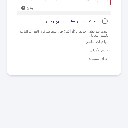
توضيح
?
قواعد كسر تعادل النقاط في دوري روشن
عندما يتم تعادل فريقان (أو أكثر) في الـنقاط، فإن القواعد التالية
تكسر التعادل:
مواجهات مباشرة
فارق الأهداف
أهداف مسجلة