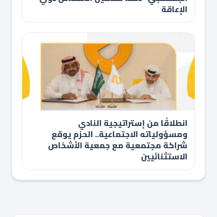
الإعاقة
انطلاقًا من إستراتيجية النادي
ومسؤولياته الاجتماعية.. الحزم يوقع
شراكة مجتمعية مع جمعية الأشخاص
الاستثنائيين