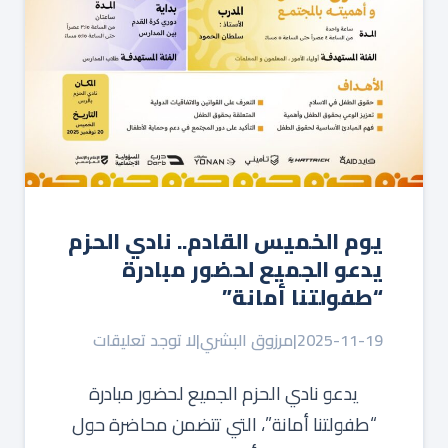
يوم الخميس القادم.. نادي الحزم
يدعو الجميع لحضور مبادرة
“طفولتنا أمانة”
2025-11-19
|
مرزوق البشري
|
لا توجد تعليقات
يدعو نادي الحزم الجميع لحضور مبادرة
“طفولتنا أمانة”، التي تتضمن محاضرة حول