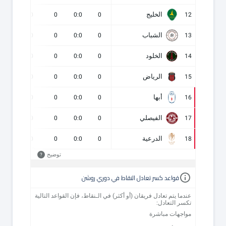
الخليج
0
0
0
0:0
0
12
الشباب
0
0
0
0:0
0
13
الخلود
0
0
0
0:0
0
14
الرياض
0
0
0
0:0
0
15
أبها
0
0
0
0:0
0
16
الفيصلي
0
0
0
0:0
0
17
الدرعية
0
0
0
0:0
0
18
توضيح
?
قواعد كسر تعادل النقاط في دوري روشن
عندما يتم تعادل فريقان (أو أكثر) في الـنقاط، فإن القواعد التالية
تكسر التعادل:
مواجهات مباشرة