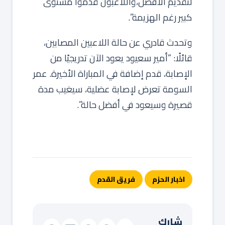
لتقديم الأفضل،واللاعبون قدموا مستوى
كبير رغم الهزيمة”.
وتحدث قادري عن حالة اللاعبين المصابين،
قائلًا: “أمير سعيود يعود الآن تدريجيًا من
الإصابة، قدم إضافة في المباراة الأخيرة. عمر
السومة تعرض لإصابة عضلية، سيغيب مدة
قصيرة وسيعود في أفضل حالة”.
اخبار الحزم
فريق القدم
شارك