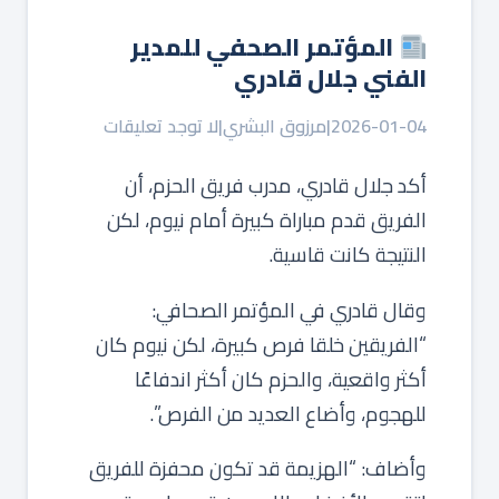
المؤتمر الصحفي للمدير
الفني جلال قادري
2026-01-04
|
مرزوق البشري
|
لا توجد تعليقات
أكد جلال قادري، مدرب فريق الحزم، أن
الفريق قدم مباراة كبيرة أمام نيوم، لكن
النتيجة كانت قاسية.
وقال قادري في المؤتمر الصحافي:
“الفريقين خلقا فرص كبيرة، لكن نيوم كان
أكثر واقعية، والحزم كان أكثر اندفاعًا
للهجوم، وأضاع العديد من الفرص”.
وأضاف: “الهزيمة قد تكون محفزة للفريق