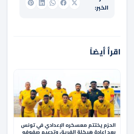
الخبر:
اقرأ أيضاً
الحزم يختتم معسكره الإعدادي في تونس
بعد إعادة هيكلة الفريق وتدعيم صفوفه