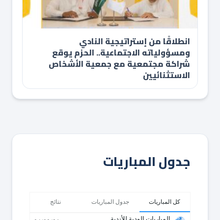
انطلاقًا من إستراتيجية النادي
ومسؤولياته الاجتماعية.. الحزم يوقع
شراكة مجتمعية مع جمعية الأشخاص
الاستثنائيين
جدول المباريات
كل المباريات
جدول المباريات
نتائج
المباريات الودية للأندية