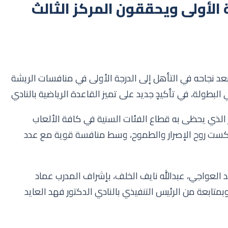
 الأولى ويحققون المركز الثالث
، بعد نجاحه في التأهل إلى الدرجة الأولى في منافسات الريشة
ر الذي يحظى به قطاع الفئات السنية في كافة الألعاب
 عكست روح الإصرار والطموح، وسط منافسة قوية مع عدد
د العواجي، عبدالله نايف الخلف، بإشراف المدرب عماد
بمتابعة من الرئيس التنفيذي بالنادي الدكتور فهد العايد