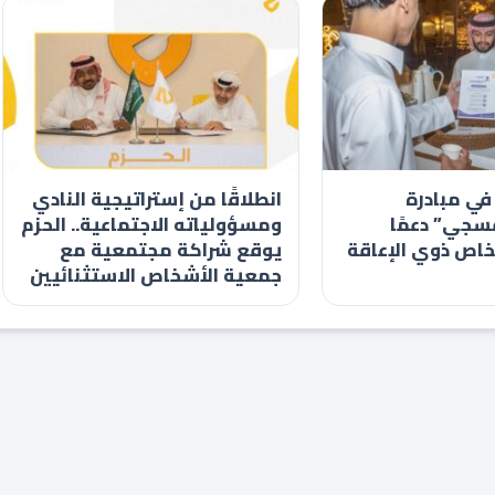
في مبادرة
انطلاقًا من إستراتيجية النادي
سجي” دعمًا
ومسؤولياته الاجتماعية.. الحزم
خاص ذوي الإعاقة
يوقع شراكة مجتمعية مع
جمعية الأشخاص الاستثنائيين