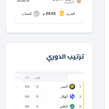
30/08/26
السعودية
04:05 م
الحزم
الشباب
ترتيب الدوري
لعب
+/-
فارق
نقاط
النصر
0
0
0:0
0
1
الهلال
0
0
0:0
0
2
الأهلي
0
0
0:0
0
3