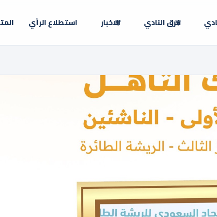
ادي
فرق النادي
الاخبار
استطلاع الرأي
المت