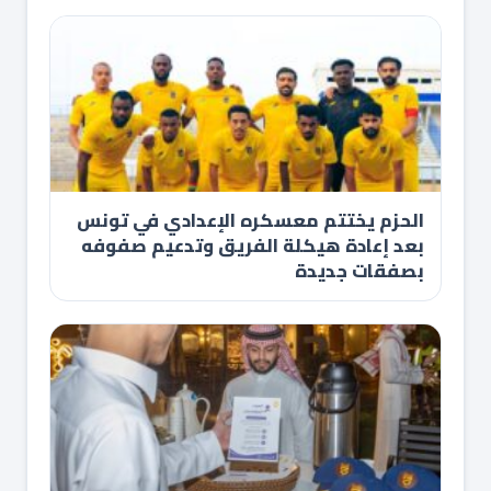
الحزم يختتم معسكره الإعدادي في تونس
بعد إعادة هيكلة الفريق وتدعيم صفوفه
بصفقات جديدة