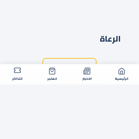
الرعاة
الرئيسية
الاخبار
المتجر
التذاكر