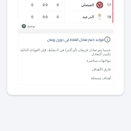
الفيصلي
0
0
0
0:0
0
17
الدرعية
0
0
0
0:0
0
18
توضيح
?
قواعد كسر تعادل النقاط في دوري روشن
عندما يتم تعادل فريقان (أو أكثر) في الـنقاط، فإن القواعد التالية
تكسر التعادل:
مواجهات مباشرة
فارق الأهداف
أهداف مسجلة