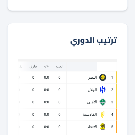
ترتيب الدوري
لعب
+/-
فارق
نقاط
ف
النصر
0
0
0
0:0
0
1
الهلال
0
0
0
0:0
0
2
الأهلي
0
0
0
0:0
0
3
القادسية
0
0
0
0:0
0
4
الاتحاد
0
0
0
0:0
0
5