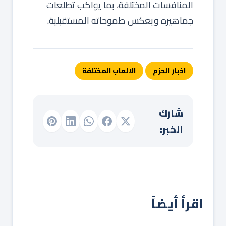
المنافسات المختلفة، بما يواكب تطلعات
جماهيره ويعكس طموحاته المستقبلية.
اخبار الحزم
الالعاب المختلفة
شارك
الخبر:
اقرأ أيضاً