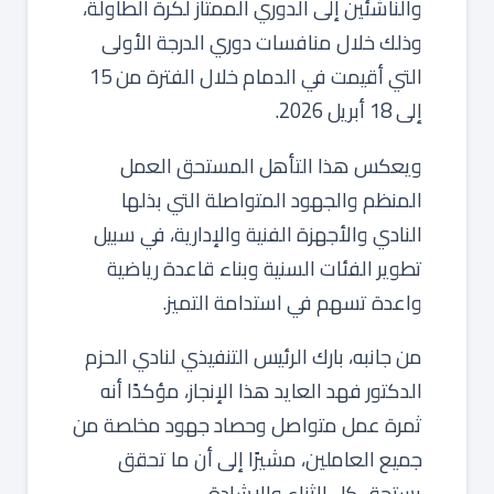
والناشئين إلى الدوري الممتاز لكرة الطاولة،
وذلك خلال منافسات دوري الدرجة الأولى
التي أقيمت في الدمام خلال الفترة من 15
إلى 18 أبريل 2026.
ويعكس هذا التأهل المستحق العمل
المنظم والجهود المتواصلة التي بذلها
النادي والأجهزة الفنية والإدارية، في سبيل
تطوير الفئات السنية وبناء قاعدة رياضية
واعدة تسهم في استدامة التميز.
من جانبه، بارك الرئيس التنفيذي لنادي الحزم
الدكتور فهد العايد هذا الإنجاز، مؤكدًا أنه
ثمرة عمل متواصل وحصاد جهود مخلصة من
جميع العاملين، مشيرًا إلى أن ما تحقق
يستحق كل الثناء والإشادة.