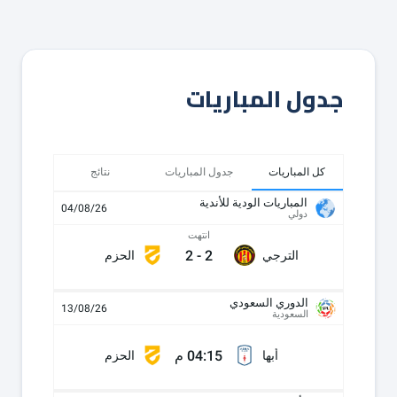
جدول المباريات
كل المباريات
جدول المباريات
نتائج
المباريات الودية للأندية
04/08/26
دولي
انتهت
2
-
2
الترجي
الحزم
الدوري السعودي
13/08/26
السعودية
04:15 م
أبها
الحزم