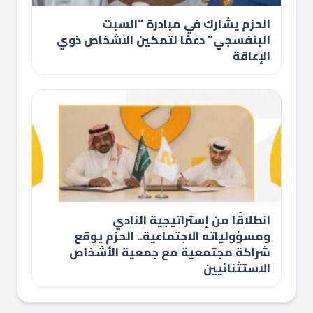
الحزم يشارك في مبادرة “السبت
البنفسجي” دعمًا لتمكين الأشخاص ذوي
الإعاقة
انطلاقًا من إستراتيجية النادي
ومسؤولياته الاجتماعية.. الحزم يوقع
شراكة مجتمعية مع جمعية الأشخاص
الاستثنائيين