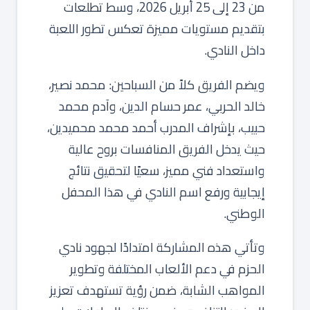
من 23 إلى 25 أبريل 2026، وسط تطلعات
بتقديم مستويات مميزة تعكس تطور اللعبة
داخل النادي.
ويضم الفريق كلاً من السباحين: محمد نصير،
خالد الحربي، عمر حسام الدين، وآدم محمد
حبيب، بإشراف المدرب أحمد محمد محميدين،
حيث يدخل الفريق المنافسات بروح عالية
واستعداد فني مميز، سعيًا لتحقيق نتائج
إيجابية ورفع اسم النادي في هذا المحفل
الوطني.
وتأتي هذه المشاركة امتدادًا لجهود نادي
الحزم في دعم الألعاب المختلفة وتطوير
المواهب الشابة، ضمن رؤية تستهدف تعزيز