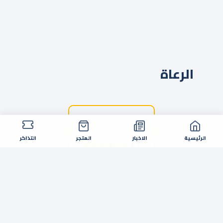
الرعاة
الرئيسية
الاخبار
المتجر
التذاكر