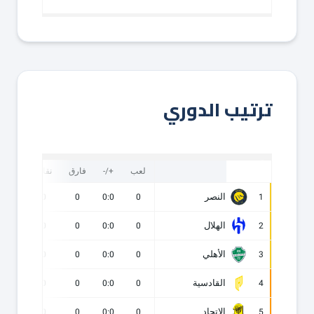
ترتيب الدوري
لعب
+/-
فارق
نقاط
ف
النصر
0
0
0
0:0
0
1
الهلال
0
0
0
0:0
0
2
الأهلي
0
0
0
0:0
0
3
القادسية
0
0
0
0:0
0
4
الاتحاد
0
0
0
0:0
0
5