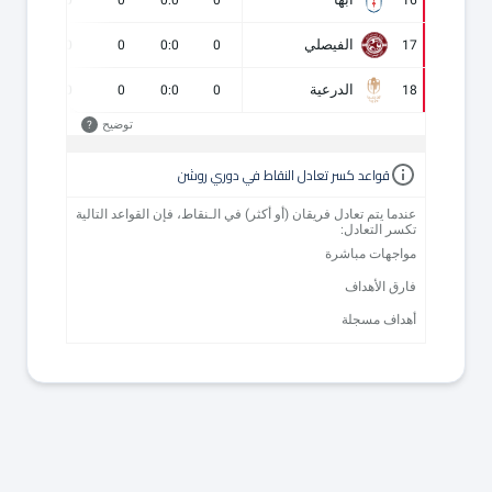
0
0
0
0:0
0
16
الفيصلي
0
0
0
0:0
0
17
الدرعية
0
0
0
0:0
0
18
توضيح
?
قواعد كسر تعادل النقاط في دوري روشن
عندما يتم تعادل فريقان (أو أكثر) في الـنقاط، فإن القواعد التالية
تكسر التعادل:
مواجهات مباشرة
فارق الأهداف
أهداف مسجلة