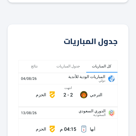
جدول المباريات
كل المباريات
جدول المباريات
نتائج
المباريات الودية للأندية
04/08/26
دولي
انتهت
2
-
2
الترجي
الحزم
الدوري السعودي
13/08/26
السعودية
04:15 م
أبها
الحزم