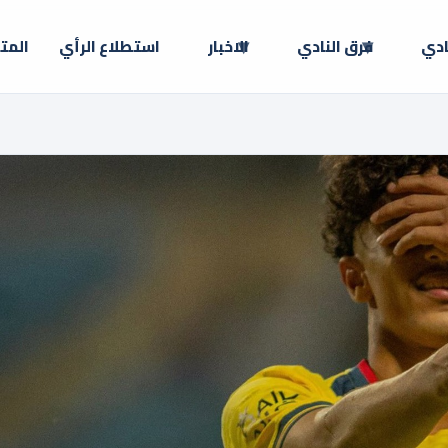
ادي
فرق النادي
الاخبار
استطلاع الرأي
المت