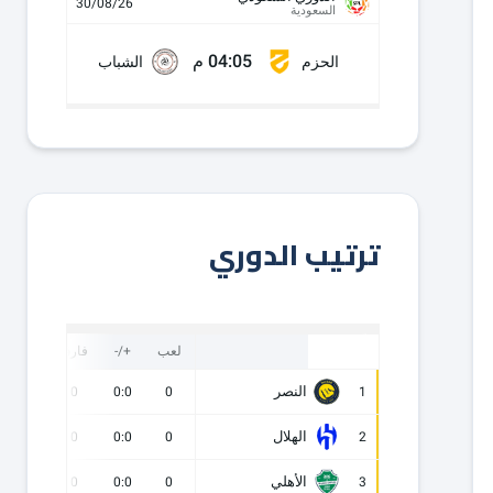
30/08/26
السعودية
04:05 م
الحزم
الشباب
ترتيب الدوري
لعب
+/-
فارق
نقاط
النصر
0
0
0:0
0
1
الهلال
0
0
0:0
0
2
الأهلي
0
0
0:0
0
3