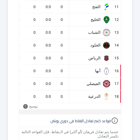
الفتح
0
0
0
0:0
0
11
الخليج
0
0
0
0:0
0
12
الشباب
0
0
0
0:0
0
13
الخلود
0
0
0
0:0
0
14
الرياض
0
0
0
0:0
0
15
أبها
0
0
0
0:0
0
16
الفيصلي
0
0
0
0:0
0
17
الدرعية
0
0
0
0:0
0
18
توضيح
?
قواعد كسر تعادل النقاط في دوري روشن
عندما يتم تعادل فريقان (أو أكثر) في الـنقاط، فإن القواعد التالية
تكسر التعادل: