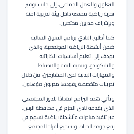
التعاون والعمل الجماعي، إلى جانب توفير
تجربة رياضية ممتعة داخل بيئة تدريبية آمنة
وبإشراف مدربين مختصين.
كما أطلق النادي برنامج الفنون القتالية
ضمن أنشطة الرياضة المجتمعية، والذي
يهدف إلى تعليم أساسيات الكاراتيه
والتايكوندو، وتنمية الثقة والانضباط
والمهارات البدنية لدى المشاركين، من خلال
تدريبات متخصصة يقودها مدربون مؤهلون.
وتأتي هذه البرامج امتدادًا للدور المجتمعي
الذي يقدمه نادي الحزم في محافظة الرس،
عبر تنفيذ مبادرات وأنشطة رياضية تسهم في
رفع جودة الحياة، وتشجيع أفراد المجتمع