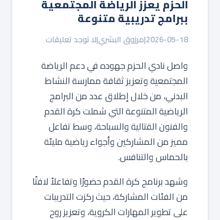
الحزم يعزز الرياضة المجتمعية
ببرامج تدريبية متنوعة
2026-05-18
|
مرزوق البشري
|
لا توجد تعليقات
واصل نادي الحزم جهوده في دعم الرياضة
المجتمعية وتعزيز ثقافة ممارسة النشاط
البدني، من خلال إطلاق عدد من البرامج
الرياضية المتنوعة التي شملت كرة القدم
والفنون القتالية والسباحة، وسط تفاعل
مميز من المشاركين وأجواء رياضية مليئة
بالحماس والتنافس.
وشهد برنامج كرة القدم حضورًا وتفاعلاً لافتًا
من الفئات المشاركة، حيث ركزت التدريبات
على تطوير المهارات الكروية، وتعزيز روح