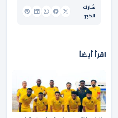
شارك
الخبر:
اقرأ أيضاً