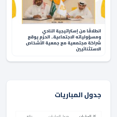
انطلاقًا من إستراتيجية النادي
ومسؤولياته الاجتماعية.. الحزم يوقع
شراكة مجتمعية مع جمعية الأشخاص
الاستثنائيين
جدول المباريات
كل المباريات
جدول المباريات
نتائج