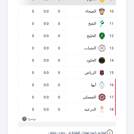
الفيحاء
0
0
0
0:0
0
10
الفتح
0
0
0
0:0
0
11
الخليج
0
0
0
0:0
0
12
الشباب
0
0
0
0:0
0
13
الخلود
0
0
0
0:0
0
14
الرياض
0
0
0
0:0
0
15
أبها
0
0
0
0:0
0
16
الفيصلي
0
0
0
0:0
0
17
الدرعية
0
0
0
0:0
0
18
توضيح
?
قواعد كسر تعادل النقاط في دوري روشن