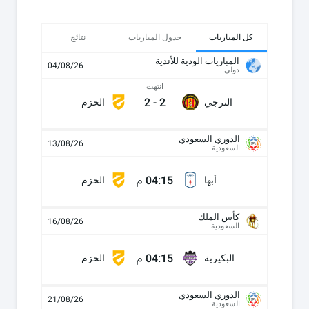
كل المباريات
جدول المباريات
نتائج
المباريات الودية للأندية
04/08/26
دولي
انتهت
2
-
2
الترجي
الحزم
الدوري السعودي
13/08/26
السعودية
04:15 م
أبها
الحزم
كأس الملك
16/08/26
السعودية
04:15 م
البكيرية
الحزم
الدوري السعودي
21/08/26
السعودية