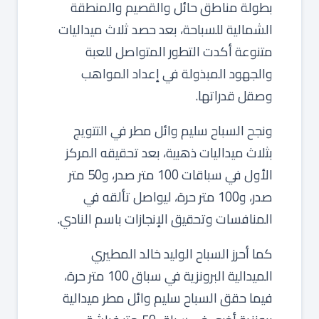
بطولة مناطق حائل والقصيم والمنطقة
الشمالية للسباحة، بعد حصد ثلاث ميداليات
متنوعة أكدت التطور المتواصل للعبة
والجهود المبذولة في إعداد المواهب
وصقل قدراتها.
ونجح السباح سليم وائل مطر في التتويج
بثلاث ميداليات ذهبية، بعد تحقيقه المركز
الأول في سباقات 100 متر صدر، و50 متر
صدر، و100 متر حرة، ليواصل تألقه في
المنافسات وتحقيق الإنجازات باسم النادي.
كما أحرز السباح الوليد خالد المطيري
الميدالية البرونزية في سباق 100 متر حرة،
فيما حقق السباح سليم وائل مطر ميدالية