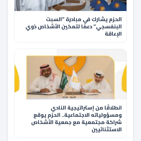
الحزم يشارك في مبادرة “السبت
البنفسجي” دعمًا لتمكين الأشخاص ذوي
الإعاقة
انطلاقًا من إستراتيجية النادي
ومسؤولياته الاجتماعية.. الحزم يوقع
شراكة مجتمعية مع جمعية الأشخاص
الاستثنائيين