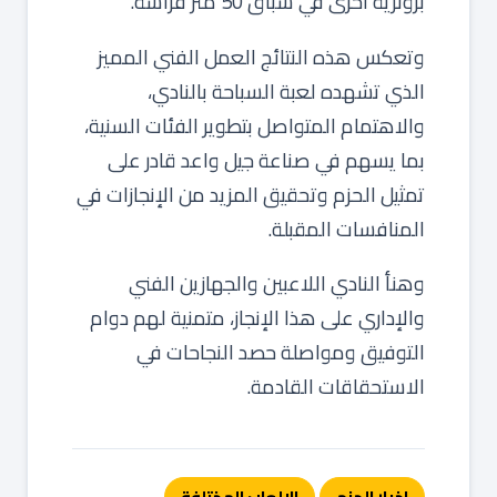
برونزية أخرى في سباق 50 متر فراشة.
وتعكس هذه النتائج العمل الفني المميز
الذي تشهده لعبة السباحة بالنادي،
والاهتمام المتواصل بتطوير الفئات السنية،
بما يسهم في صناعة جيل واعد قادر على
تمثيل الحزم وتحقيق المزيد من الإنجازات في
المنافسات المقبلة.
وهنأ النادي اللاعبين والجهازين الفني
والإداري على هذا الإنجاز، متمنية لهم دوام
التوفيق ومواصلة حصد النجاحات في
الاستحقاقات القادمة.