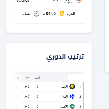
30/08/26
السعودية
04:05 م
الحزم
الشباب
ترتيب الدوري
لعب
+/-
فارق
نقاط
النصر
0
0
0:0
0
1
الهلال
0
0
0:0
0
2
الأهلي
0
0
0:0
0
3