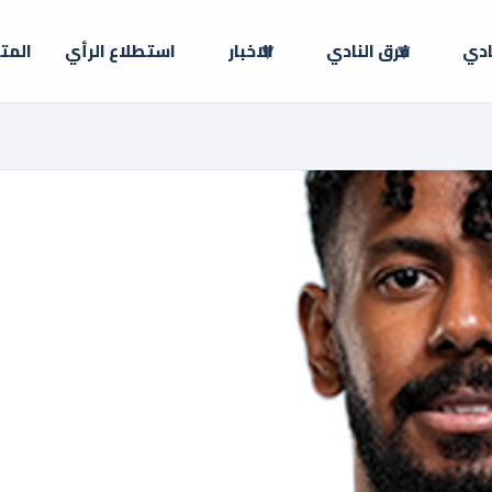
ادي
فرق النادي
الاخبار
استطلاع الرأي
المت