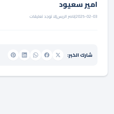
امير سعيود
2025-02-03
|
ناصر الريس
|
لا توجد تعليقات
شارك الخبر: