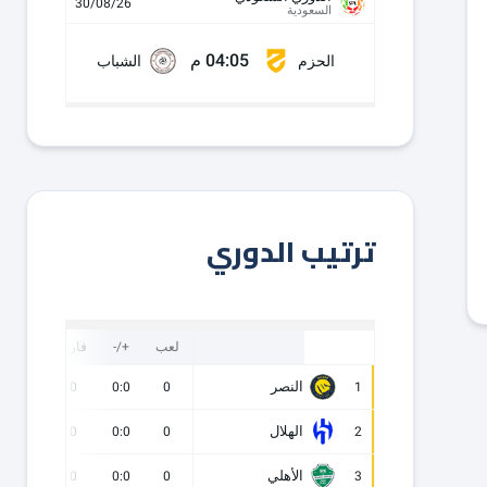
30/08/26
السعودية
04:05 م
الحزم
الشباب
ترتيب الدوري
لعب
+/-
فارق
نقاط
النصر
0
0
0:0
0
1
الهلال
0
0
0:0
0
2
الأهلي
0
0
0:0
0
3