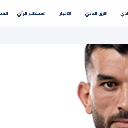
ادي
فرق النادي
الاخبار
استطلاع الرأي
المت