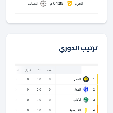
04:05 م
الحزم
الشباب
ترتيب الدوري
لعب
+/-
فارق
نقاط
ف
النصر
0
0
0
0:0
0
1
الهلال
0
0
0
0:0
0
2
الأهلي
0
0
0
0:0
0
3
القادسية
0
0
0
0:0
0
4