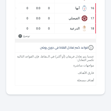
أبها
0
0
0
0:0
0
16
الفيصلي
0
0
0
0:0
0
17
الدرعية
0
0
0
0:0
0
18
توضيح
?
قواعد كسر تعادل النقاط في دوري روشن
عندما يتم تعادل فريقان (أو أكثر) في الـنقاط، فإن القواعد التالية
تكسر التعادل:
مواجهات مباشرة
فارق الأهداف
أهداف مسجلة