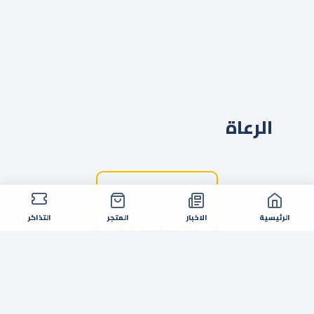
الرعاة
الرئيسية
الاخبار
المتجر
التذاكر