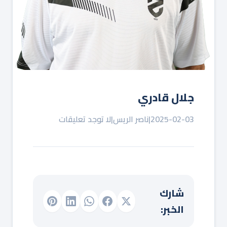
جلال قادري
2025-02-03
|
ناصر الريس
|
لا توجد تعليقات
شارك
الخبر: