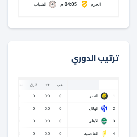
04:05 م
الحزم
الشباب
ترتيب الدوري
لعب
+/-
فارق
نقاط
ف
النصر
0
0
0
0:0
0
1
الهلال
0
0
0
0:0
0
2
الأهلي
0
0
0
0:0
0
3
القادسية
0
0
0
0:0
0
4