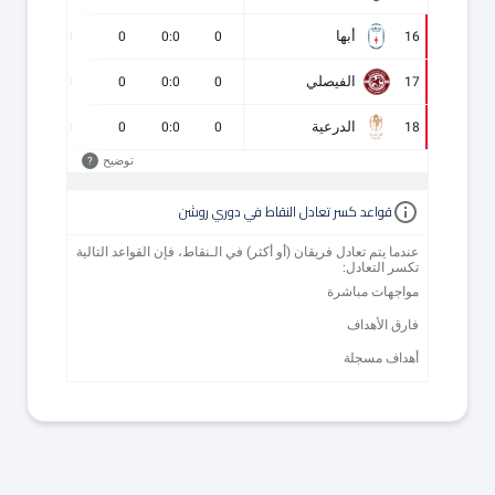
أبها
0
0
0
0:0
0
16
الفيصلي
0
0
0
0:0
0
17
الدرعية
0
0
0
0:0
0
18
توضيح
?
قواعد كسر تعادل النقاط في دوري روشن
عندما يتم تعادل فريقان (أو أكثر) في الـنقاط، فإن القواعد التالية
تكسر التعادل:
مواجهات مباشرة
فارق الأهداف
أهداف مسجلة