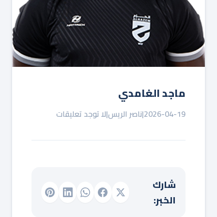
ماجد الغامدي
2026-04-19
|
ناصر الريس
|
لا توجد تعليقات
شارك
الخبر: