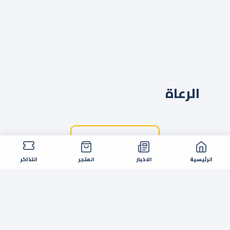
الرعاة
الرئيسية
الاخبار
المتجر
التذاكر