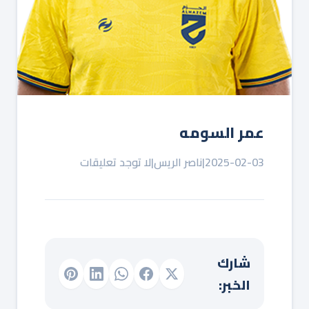
عمر السومه
2025-02-03
|
ناصر الريس
|
لا توجد تعليقات
شارك
الخبر: