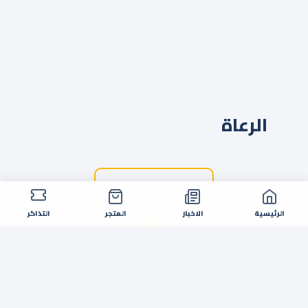
الرعاة
الرئيسية
الاخبار
المتجر
التذاكر