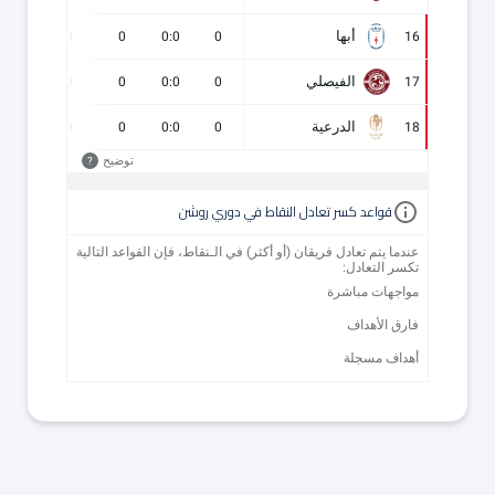
أبها
0
0
0
0:0
0
16
الفيصلي
0
0
0
0:0
0
17
الدرعية
0
0
0
0:0
0
18
توضيح
?
قواعد كسر تعادل النقاط في دوري روشن
عندما يتم تعادل فريقان (أو أكثر) في الـنقاط، فإن القواعد التالية
تكسر التعادل:
مواجهات مباشرة
فارق الأهداف
أهداف مسجلة