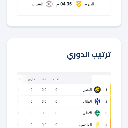
04:05 م
الحزم
الشباب
ترتيب الدوري
لعب
+/-
فارق
نقاط
ف
النصر
0
0
0
0:0
0
1
الهلال
0
0
0
0:0
0
2
الأهلي
0
0
0
0:0
0
3
القادسية
0
0
0
0:0
0
4